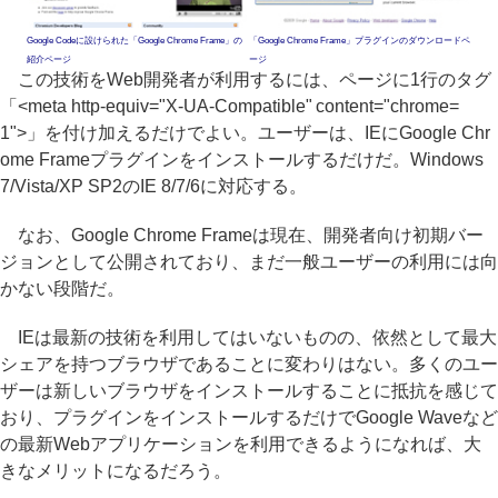
Google Codeに設けられた「Google Chrome Frame」の
「Google Chrome Frame」プラグインのダウンロードペ
紹介ページ
ージ
この技術をWeb開発者が利用するには、ページに1行のタグ
「<meta http-equiv="X-UA-Compatible" content="chrome=
1">」を付け加えるだけでよい。ユーザーは、IEにGoogle Chr
ome Frameプラグインをインストールするだけだ。Windows
7/Vista/XP SP2のIE 8/7/6に対応する。
なお、Google Chrome Frameは現在、開発者向け初期バー
ジョンとして公開されており、まだ一般ユーザーの利用には向
かない段階だ。
IEは最新の技術を利用してはいないものの、依然として最大
シェアを持つブラウザであることに変わりはない。多くのユー
ザーは新しいブラウザをインストールすることに抵抗を感じて
おり、プラグインをインストールするだけでGoogle Waveなど
の最新Webアプリケーションを利用できるようになれば、大
きなメリットになるだろう。