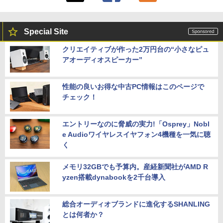
Special Site
クリエイティブが作った2万円台の“小さなピュ
アオーディオスピーカー”
性能の良いお得な中古PC情報はこのページで
チェック！
エントリーなのに脅威の実力!「Osprey」Nobl
e Audioワイヤレスイヤフォン4機種を一気に聴
く
メモリ32GBでも予算内。産経新聞社がAMD R
yzen搭載dynabookを2千台導入
総合オーディオブランドに進化するSHANLING
とは何者か？