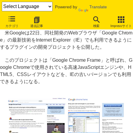
Powered by
Translate
IE用“Chrome変身プラグイン”、Googleが開発プロジェクト公開
カテゴリ
過去記事
検索
Impressサイト
米Googleは22日、同社開発のWebブラウザ「Google Chrom
e」の最新技術をInternet Explorer（IE）でも利用できるように
するプラグインの開発プロジェクトを公開した。
このプロジェクトは「Google Chrome Frame」と呼ばれ、G
oogle Chromeで使用されている高速JavaScriptエンジンや、H
TML5、CSSレイアウトなどを、IEの古いバージョンでも利用
できるようになる。