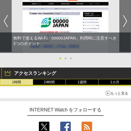
無料で使えるWi-Fi「00000JAPAN」利用時に注意すべき
3つのポイント
●
●
●
アクセスランキング
1時間
24時間
1週間
1カ月
もっと見る
INTERNET Watch をフォローする