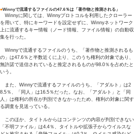
●
Winnyで流通するファイルの47.6％は「著作物と推測される」
Winnyに関しては、Winnyプロトコルを利用したクローラー
を用いて、特にキーワードを設定せずに、Winnyネットワーク
上に流通するキー情報（ノード情報、ファイル情報）の自動収
集を行った。
Winnyで流通するファイルのうち、「著作物と推測されるも
の」は47.6％と半数近くに上り、このうち権利の対象であり、
無許諾で送信されていると推定されるものが98.0％を占めたと
いう。
また、Winnyで流通するファイルのうち、「アダルト」は2
8.5％、「同人」は16.5％だった。なお、「アダルト」と「同
人」は権利の所在が判別できなかったため、権利の対象に関す
る調査を見送っている。
このほか、タイトルからはコンテンツの内容が判別できない
「不明ファイル」は4.4％、タイトルや拡張子からウイルスな
どと推定される「危険ファイル」は0.2％、ウイルス感染など