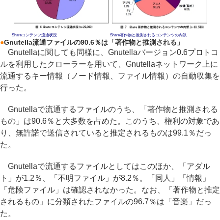
Shareコンテンツ流通状況
Share著作物と推測されるコンテンツの内訳
●
Gnutella流通ファイルの90.6％は「著作物と推測される」
Gnutellaに関しても同様に、Gnutellaバージョン0.6プロトコ
ルを利用したクローラーを用いて、Gnutellaネットワーク上に
流通するキー情報（ノード情報、ファイル情報）の自動収集を
行った。
Gnutellaで流通するファイルのうち、「著作物と推測される
もの」は90.6％と大多数を占めた。このうち、権利の対象であ
り、無許諾で送信されていると推定されるものは99.1％だっ
た。
Gnutellaで流通するファイルとしてはこのほか、「アダル
ト」が1.2％、「不明ファイル」が8.2％。「同人」「情報」
「危険ファイル」は確認されなかった。なお、「著作物と推定
されるもの」に分類されたファイルの96.7％は「音楽」だっ
た。