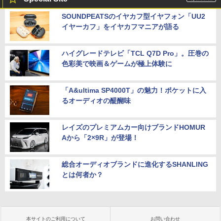
SOUNDPEATSのイヤカフ型イヤフォン「UU2
イヤーカフ」をイヤカフマニアが語る
ハイグレードテレビ「TCL Q7D Pro」。圧巻の
色彩美で映画＆ゲームが極上体験に
「A&ultima SP4000T」の魅力！ポケットに入
るオーディオの醍醐味
レイズのプレミアムカー向けブランドHOMUR
Aから「2×9R」が登場！
総合オーディオブランドに進化するSHANLING
とは何者か？
本サイトのご利用について
お問い合わせ