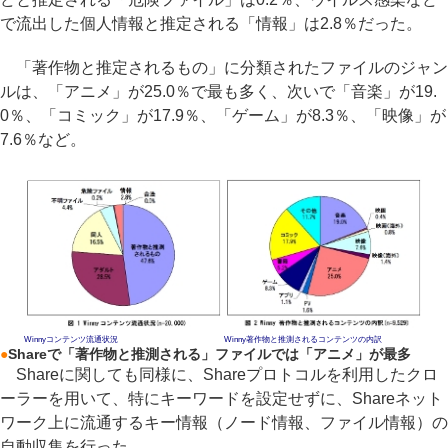
で流出した個人情報と推定される「情報」は2.8％だった。
「著作物と推定されるもの」に分類されたファイルのジャン
ルは、「アニメ」が25.0％で最も多く、次いで「音楽」が19.
0％、「コミック」が17.9％、「ゲーム」が8.3％、「映像」が
7.6％など。
Winnyコンテンツ流通状況
Winny著作物と推測されるコンテンツの内訳
●
Shareで「著作物と推測される」ファイルでは「アニメ」が最多
Shareに関しても同様に、Shareプロトコルを利用したクロ
ーラーを用いて、特にキーワードを設定せずに、Shareネット
ワーク上に流通するキー情報（ノード情報、ファイル情報）の
自動収集を行った。