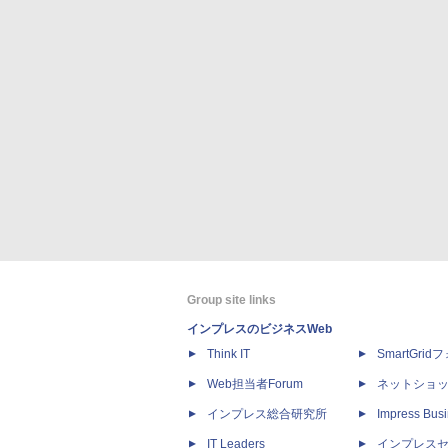
Group site links
インプレスのビジネスWeb
Think IT
SmartGri
Web担当者Forum
ネットショ
インプレス総合研究所
Impress Busi
IT Leaders
インプレス