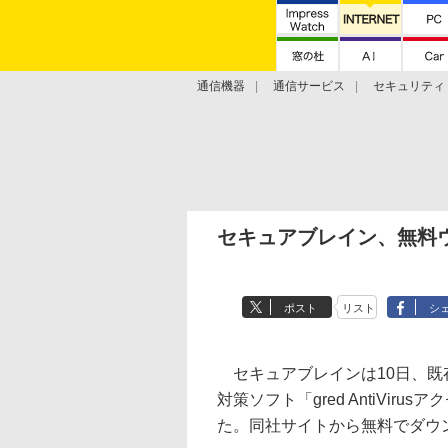
通信機器
通信サービス
セキュリティ
技術動向
セキュアブレイン、無料
ポスト
リスト
シ
セキュアブレインは10日、既
対策ソフト「gred AntiVir
た。同社サイトから無料でダウンロード