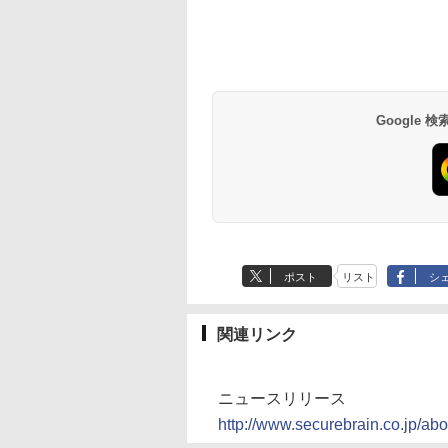
Google
ポスト
リスト
シ
関連リンク
ニュースリリース
http://www.securebrain.co.jp/a