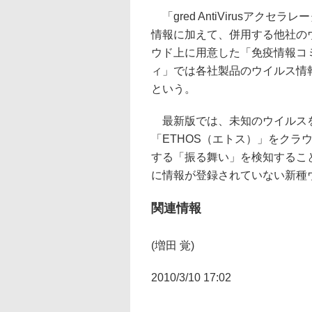
「gred AntiVirusアク
情報に加えて、併用する他社の
ウド上に用意した「免疫情報コ
ィ」では各社製品のウイルス情
という。
最新版では、未知のウイルスを
「ETHOS（エトス）」をクラ
する「振る舞い」を検知するこ
に情報が登録されていない新種
関連情報
(増田 覚)
2010/3/10 17:02