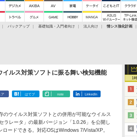
バックアップ
基礎知識・入門者向け
法人向け
情シス強化計画
ウイルス対策ソフトに振る舞い検知機能
1
ェア
はてブ
note
LinkedIn
存のウイルス対策ソフトとの併用が可能なウイルス
usアクセラレータ」の最新バージョン「1.0.26」を公開し
できる。対応OSはWindows 7/Vista/XP。