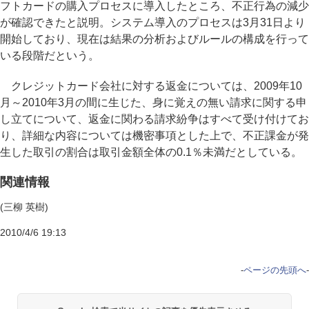
フトカードの購入プロセスに導入したところ、不正行為の減少
が確認できたと説明。システム導入のプロセスは3月31日より
開始しており、現在は結果の分析およびルールの構成を行って
いる段階だという。
クレジットカード会社に対する返金については、2009年10
月～2010年3月の間に生じた、身に覚えの無い請求に関する申
し立てについて、返金に関わる請求紛争はすべて受け付けてお
り、詳細な内容については機密事項とした上で、不正課金が発
生した取引の割合は取引金額全体の0.1％未満だとしている。
関連情報
(三柳 英樹)
2010/4/6 19:13
-
ページの先頭へ
-