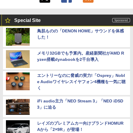
Special Site
鳥肌ものの「DENON HOME」サウンドを体感
した！
メモリ32GBでも予算内。産経新聞社がAMD R
yzen搭載dynabookを2千台導入
エントリーなのに脅威の実力!「Osprey」Nobl
e Audioワイヤレスイヤフォン4機種を一気に聴
く
iFi audio主力「NEO Stream 3」「NEO iDSD
3」に迫る
レイズのプレミアムカー向けブランドHOMUR
Aから「2×9R」が登場！