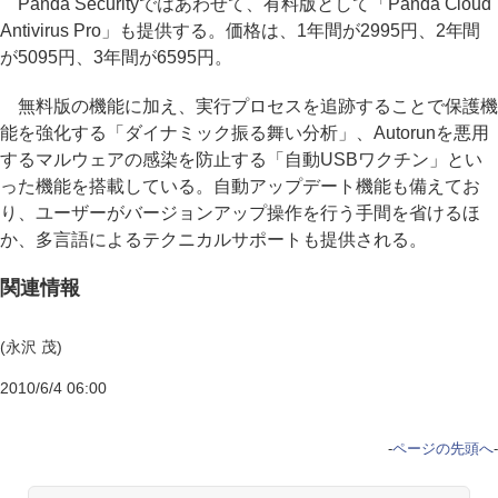
Panda Securityではあわせて、有料版として「Panda Cloud
Antivirus Pro」も提供する。価格は、1年間が2995円、2年間
が5095円、3年間が6595円。
無料版の機能に加え、実行プロセスを追跡することで保護機
能を強化する「ダイナミック振る舞い分析」、Autorunを悪用
するマルウェアの感染を防止する「自動USBワクチン」とい
った機能を搭載している。自動アップデート機能も備えてお
り、ユーザーがバージョンアップ操作を行う手間を省けるほ
か、多言語によるテクニカルサポートも提供される。
関連情報
(永沢 茂)
2010/6/4 06:00
-
ページの先頭へ
-