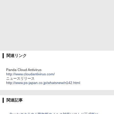
関連リンク
Panda Cloud Antivirus
http://www.cloudantivirus.com/
ニュースリリース
http://www.ps-japan.co.jp/whatsnew/n142.html
関連記事