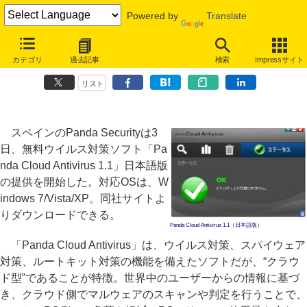
Powered by
Translate
クラウド型無料ウイルス対策ソフト「Panda Cloud Antivirus」が日本
カテゴリ
過去記事
検索
Impressサイト
語対応
リスト
スペインのPanda Securityは3
日、無料ウイルス対策ソフト「Pa
nda Cloud Antivirus 1.1」日本語版
の提供を開始した。対応OSは、W
indows 7/Vista/XP。同社サイトよ
りダウンロードできる。
Panda Cloud Antivirus 1.1（日本語版）
「Panda Cloud Antivirus」は、ウイルス対策、スパイウェア
対策、ルートキット対策の機能を備えたソフトだが、“クラウ
ド型”であることが特徴。世界中のユーザーからの情報に基づ
き、クラウド側でマルウェアのスキャンや判定を行うことで、