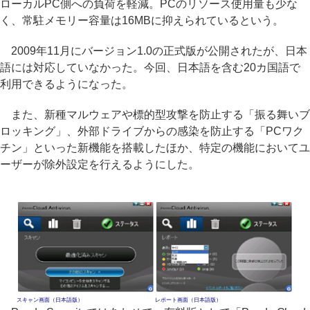
ローカルPC側への負荷を軽減。PCのリソース使用量も少な
く、常駐メモリー容量は16MBに抑えられているという。
2009年11月にバージョン1.0の正式版が公開されたが、日本
語には対応していなかった。今回、日本語を含む20カ国語で
利用できるようになった。
また、新種マルウェアや標的型攻撃を防止する「振る舞いブ
ロッキング」、外部ドライブからの感染を防止する「PCワク
チン」といった新機能を搭載したほか、特定の機能においてユ
ーザーが除外設定を行えるようにした。
スキャン画面（日本語版）
レポート画面（日本語版）