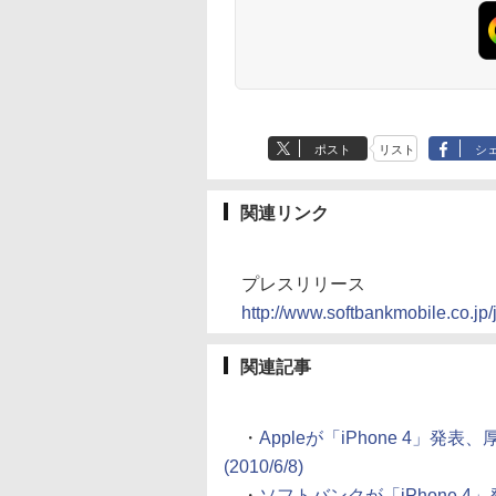
ポスト
リスト
シ
関連リンク
プレスリリース
http://www.softbankmobile.co.jp
関連記事
・
Appleが「iPhone 4」
(2010/6/8)
・
ソフトバンクが「iPhone 4」発