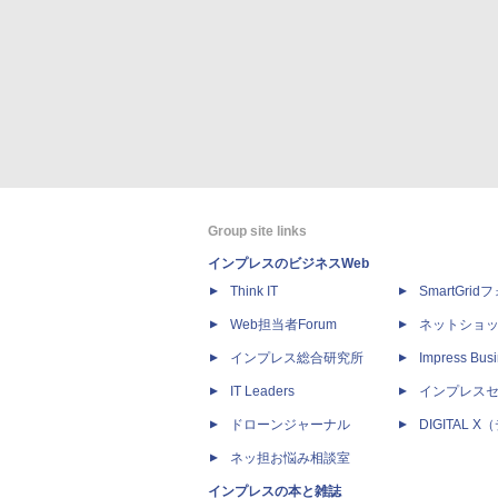
Group site links
インプレスのビジネスWeb
Think IT
SmartGri
Web担当者Forum
ネットショ
インプレス総合研究所
Impress Busi
IT Leaders
インプレス
ドローンジャーナル
DIGITAL
ネッ担お悩み相談室
インプレスの本と雑誌