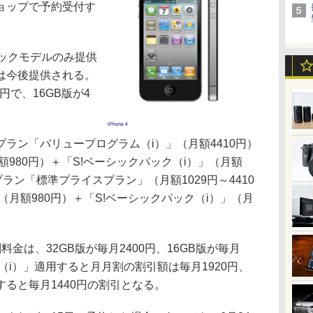
ョップで予約受付す
ックモデルのみ提供
は今後提供される。
0円で、16GB版が4
iPhone 4
ン「バリュープログラム（i）」（月額4410円）
額980円）＋「S!ベーシックパック（i）」（月額
ラン「標準プライスプラン」（月額1029円～4410
（月額980円）＋「S!ベーシックパック（i）」（月
は、32GB版が毎月2400円、16GB版が毎月
（i）」適用すると月月割の割引額は毎月1920円、
ると毎月1440円の割引となる。