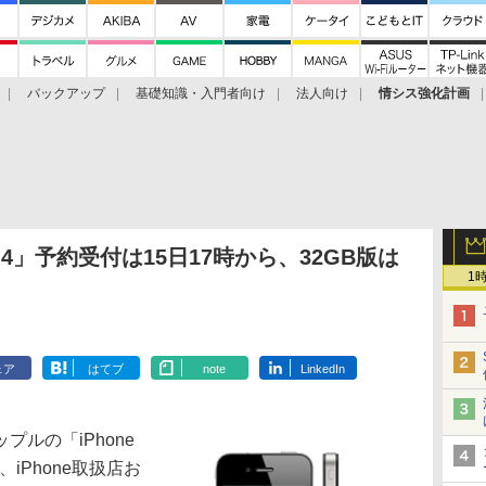
バックアップ
基礎知識・入門者向け
法人向け
情シス強化計画
 4」予約受付は15日17時から、32GB版は
1
ェア
はてブ
note
LinkedIn
ルの「iPhone
、iPhone取扱店お