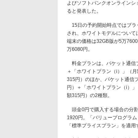
よびソフトバンクオンラインシ
ると発表した。
15日の予約開始時点ではブラ
され、ホワイトモデルについて
端末の価格は32GB版が5万760
万6080円。
料金プランは、パケット通信プラ
＋「ホワイトプラン（i）」（月
315円）のほか、パケット通信プ
円）＋「ホワイトプラン（i）」
額315円）の2種類。
頭金0円で購入する場合の分割料金
1920円。「バリュープログラム
「標準プライスプラン」を適用す