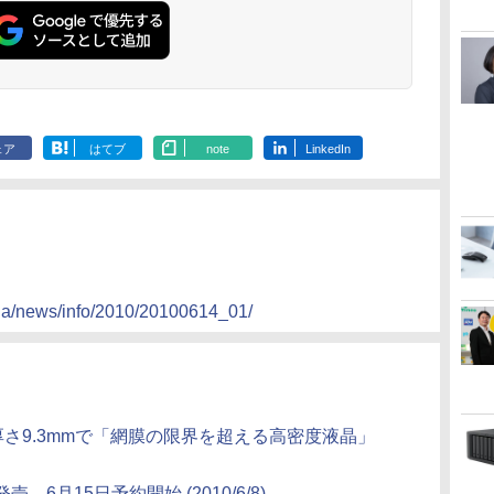
ェア
はてブ
note
LinkedIn
/ja/news/info/2010/20100614_01/
発表、厚さ9.3mmで「網膜の限界を超える高密度液晶」
売、6月15日予約開始 (2010/6/8)