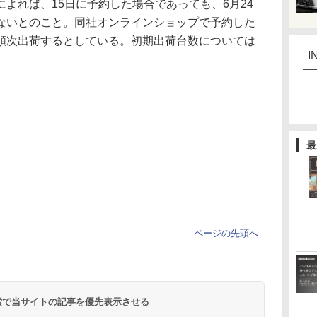
よれば、15日に予約した場合であっても、6月24
ないとのこと。同社オンラインショップで予約した
順次出荷するとしている。初期出荷台数については
I
最
-
ページの先頭へ
-
 検索で当サイトの記事を優先表示させる