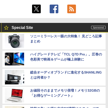
Special Site
ソニーミラーレス一眼の大特集！ 見どころ記事
まとめ
ハイグレードテレビ「TCL Q7D Pro」。圧巻の
色彩美で映画＆ゲームが極上体験に
総合オーディオブランドに進化するSHANLING
とは何者か？
お値段そのままでメモリ倍増！メモリ32GBの
「お得なゲーミングノート」