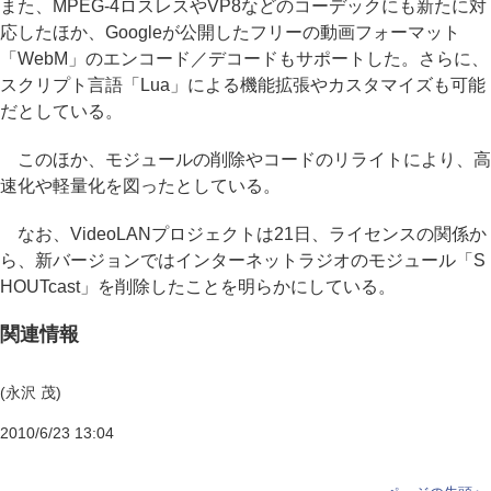
また、MPEG-4ロスレスやVP8などのコーデックにも新たに対
応したほか、Googleが公開したフリーの動画フォーマット
「WebM」のエンコード／デコードもサポートした。さらに、
スクリプト言語「Lua」による機能拡張やカスタマイズも可能
だとしている。
このほか、モジュールの削除やコードのリライトにより、高
速化や軽量化を図ったとしている。
なお、VideoLANプロジェクトは21日、ライセンスの関係か
ら、新バージョンではインターネットラジオのモジュール「S
HOUTcast」を削除したことを明らかにしている。
関連情報
(永沢 茂)
2010/6/23 13:04