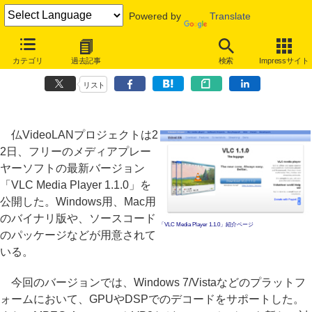
Powered by
Translate
フリーのメディアプレーヤーソフト最新版「VLC Media Player
カテゴリ
過去記事
検索
Impressサイト
1.1.0」公開
リスト
仏VideoLANプロジェクトは2
2日、フリーのメディアプレー
ヤーソフトの最新バージョン
「VLC Media Player 1.1.0」を
公開した。Windows用、Mac用
のバイナリ版や、ソースコード
「VLC Media Player 1.1.0」紹介ページ
のパッケージなどが用意されて
いる。
今回のバージョンでは、Windows 7/Vistaなどのプラットフ
ォームにおいて、GPUやDSPでのデコードをサポートした。