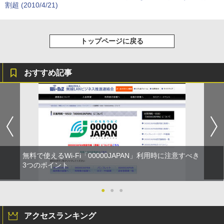
割超 (2010/4/21)
トップページに戻る
おすすめ記事
無料で使えるWi-Fi「00000JAPAN」利用時に注意すべき
3つのポイント
●
●
●
アクセスランキング