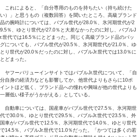
これによると、「自分専用のものを持ちたい（持ち続けた
い）」と思うもの（複数回答）を聞いたところ、高級ブランド
品の腕時計については、バブル世代が28.0％、氷河期世代が2
9.5％、ゆとり世代が27.0％と大差なかったのに対し、バブルJ
r.世代では16.5％にとどまった。同じく高級ブランド品のバッ
グについても、バブル世代が20.5％、氷河期世代が21.0％、ゆ
とり世代が20.0％だったのに対し、バブルJr.世代では13.0％に
とどまった。
ヤフーバリューインサイトではバブルJr.世代について、「自
分自身の経済力なども影響してか、他世代よりもさらに10ポ
イントほど低く、ブランド品への憧れや興味が他の世代よりも
一層低い様子がうかがえる」としている。
自動車については、国産車がバブル世代で27.5％、氷河期世
代で30.0％、ゆとり世代で29.5％、バブルJr.世代で23.5％、外
国車がバブル世代で12.5％、氷河期世代で14.0％、ゆとり世代
で14.5％、バブルJr.世代で11.0％だった。「かつては多くの若