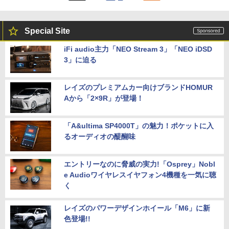
Special Site
iFi audio主力「NEO Stream 3」「NEO iDSD
3」に迫る
レイズのプレミアムカー向けブランドHOMUR
Aから「2×9R」が登場！
「A&ultima SP4000T」の魅力！ポケットに入
るオーディオの醍醐味
エントリーなのに脅威の実力!「Osprey」Nobl
e Audioワイヤレスイヤフォン4機種を一気に聴
く
レイズのパワーデザインホイール「M6」に新
色登場!!