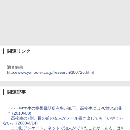
関連リンク
調査結果
http://www.yahoo-vi.co.jp/research/100726.html
関連記事
・
小・中学生の携帯電話所有率が低下、高校生にはPC離れの兆
し？ (2010/4/8)
・
高校生の7割、目の前の友人がメール書き出しても「いやじゃ
ない」 (2009/4/14)
・
ニコ動アンケート、ネットで知人ができたことが「ある」は4