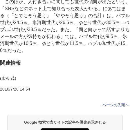
このほか、人付き合いに関しても世代の傾向が出たという。
「SNSなどのネット上で知り合った友人がいる」にあてはま
る（「とてもそう思う」「ややそう思う」の合計）は、バブル
世代が24.5％、氷河期世代が26.5％、ゆとり世代が30.5％、バ
ブルJr.世代が38.5％だった。また、「面と向かって話すよりも
メールの方が気持ちが伝わる」では、バブル世代が9.5％、氷
河期世代が10.5％、ゆとり世代が11.5％、バブルJr.世代が15.
0％だった。
関連情報
(永沢 茂)
2010/7/26 14:54
-
ページの先頭へ
-
Google 検索で当サイトの記事を優先表示させる