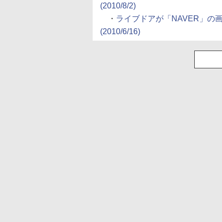
(2010/8/2)
・
ライブドアが「NAVER」の画
(2010/6/16)