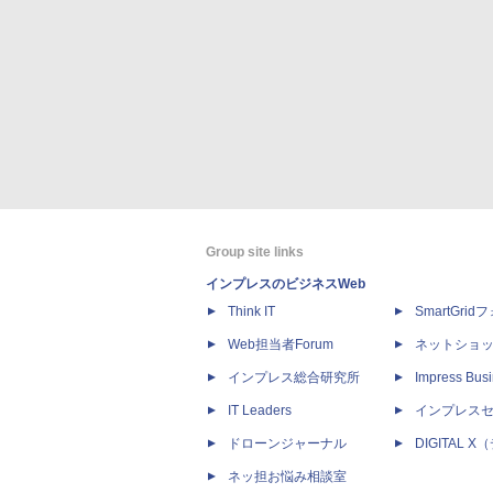
Group site links
インプレスのビジネスWeb
Think IT
SmartGri
Web担当者Forum
ネットショ
インプレス総合研究所
Impress Busi
IT Leaders
インプレス
ドローンジャーナル
DIGITAL
ネッ担お悩み相談室