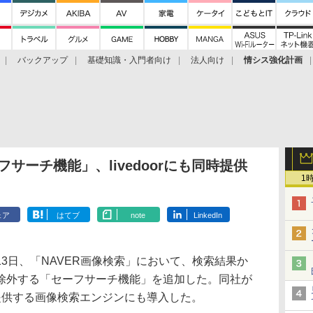
バックアップ
基礎知識・入門者向け
法人向け
情シス強化計画
フサーチ機能」、livedoorにも同時提供
1
ェア
はてブ
note
LinkedIn
3日、「NAVER画像検索」において、検索結果か
除外する「セーフサーチ機能」を追加した。同社が
」に提供する画像検索エンジンにも導入した。