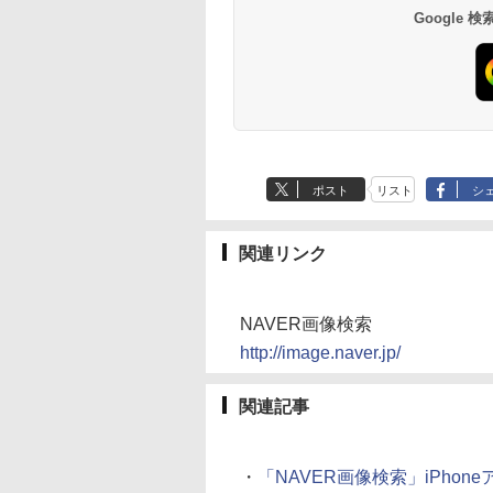
Google
ポスト
リスト
シ
関連リンク
NAVER画像検索
http://image.naver.jp/
関連記事
・
「NAVER画像検索」iPho