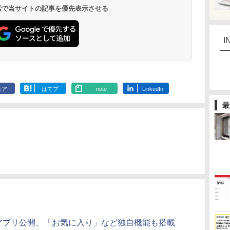
 検索で当サイトの記事を優先表示させる
I
ェア
はてブ
note
LinkedIn
最
neアプリ公開、「お気に入り」など独自機能も搭載