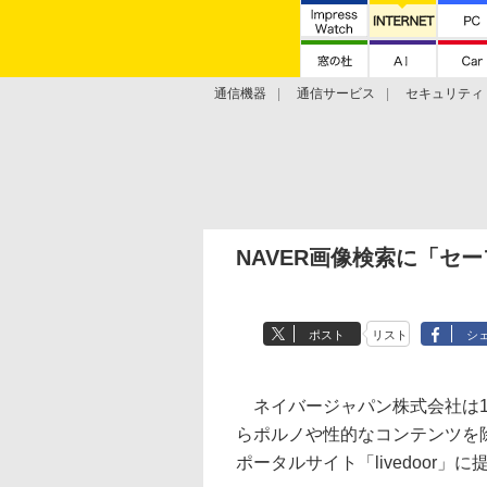
通信機器
通信サービス
セキュリティ
技術動向
NAVER画像検索に「セー
ポスト
リスト
シ
ネイバージャパン株式会社は1
らポルノや性的なコンテンツを
ポータルサイト「livedoor