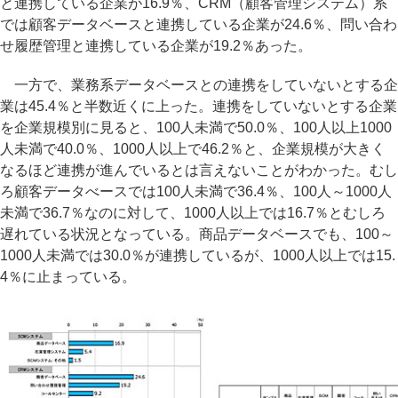
と連携している企業が16.9％、CRM（顧客管理システム）系
では顧客データベースと連携している企業が24.6％、問い合わ
せ履歴管理と連携している企業が19.2％あった。
一方で、業務系データベースとの連携をしていないとする企
業は45.4％と半数近くに上った。連携をしていないとする企業
を企業規模別に見ると、100人未満で50.0％、100人以上1000
人未満で40.0％、1000人以上で46.2％と、企業規模が大きく
なるほど連携が進んでいるとは言えないことがわかった。むし
ろ顧客データべースでは100人未満で36.4％、100人～1000人
未満で36.7％なのに対して、1000人以上では16.7％とむしろ
遅れている状況となっている。商品データベースでも、100～
1000人未満では30.0％が連携しているが、1000人以上では15.
4％に止まっている。