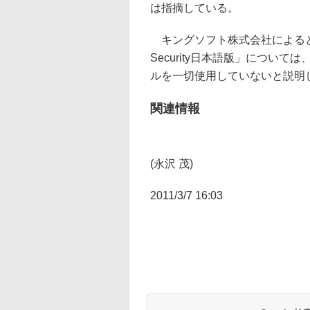
は指摘している。
キングソフト株式会社によると、同社
Security日本語版」について
ルを一切使用していないと説明
関連情報
(永沢 茂)
2011/3/7 16:03