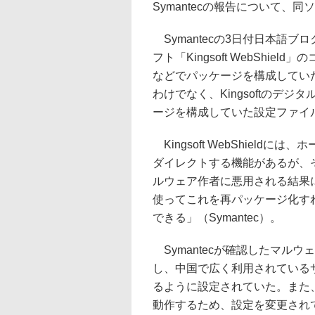
Symantecの報告について
Symantecの3日付日本語
フト「Kingsoft WebShi
などでパッケージを構成してい
わけでなく、Kingsoftのデ
ージを構成していた設定ファイ
Kingsoft WebShield
ダイレクトする機能があるが、
ルウェア作者に悪用される結果
使ってこれを再パッケージ化す
できる」（Symantec）。
Symantecが確認したマルウェアで
し、中国で広く利用されている
るように設定されていた。また、この点
動作するため、設定を変更されて