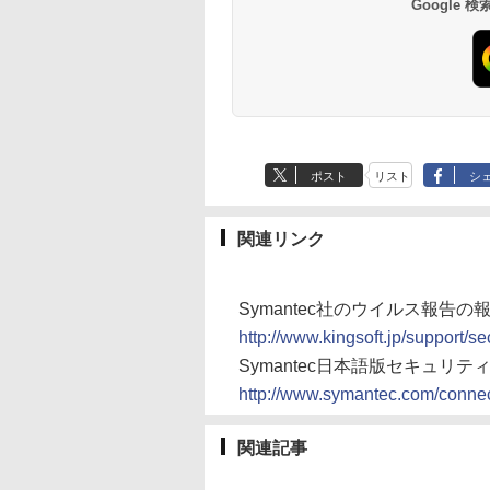
Google
ポスト
リスト
シ
関連リンク
Symantec社のウイルス報告
http://www.kingsoft.jp/support/
Symantec日本語版セキュリ
http://www.symantec.com/connec
関連記事