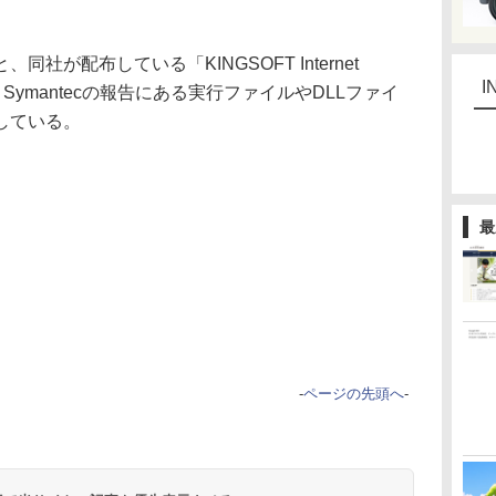
が配布している「KINGSOFT Internet
I
は、Symantecの報告にある実行ファイルやDLLファイ
している。
最
-
ページの先頭へ
-