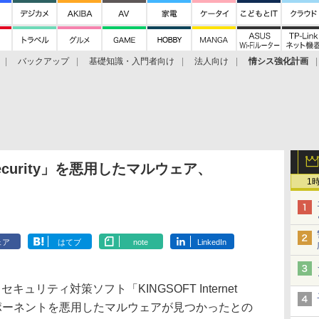
バックアップ
基礎知識・入門者向け
法人向け
情シス強化計画
t Security」を悪用したマルウェア、
1
ェア
はてブ
note
LinkedIn
リティ対策ソフト「KINGSOFT Internet
コンポーネントを悪用したマルウェアが見つかったとの