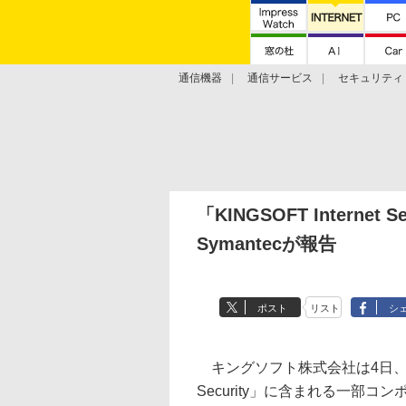
通信機器
通信サービス
セキュリティ
技術動向
「KINGSOFT Interne
Symantecが報告
ポスト
リスト
シ
キングソフト株式会社は4日、セキュ
Security」に含まれる一部