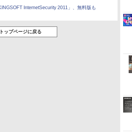
FT InternetSecurity 2011」、無料版も
トップページに戻る