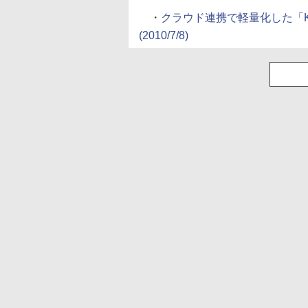
・
クラウド連携で軽量化した「KINGSO
(2010/7/8)