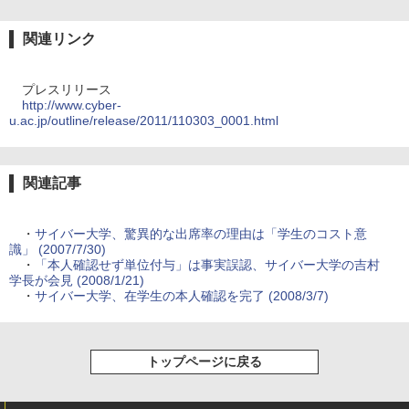
関連リンク
プレスリリース
http://www.cyber-
u.ac.jp/outline/release/2011/110303_0001.html
関連記事
・
サイバー大学、驚異的な出席率の理由は「学生のコスト意
識」 (2007/7/30)
・
「本人確認せず単位付与」は事実誤認、サイバー大学の吉村
学長が会見 (2008/1/21)
・
サイバー大学、在学生の本人確認を完了 (2008/3/7)
トップページに戻る