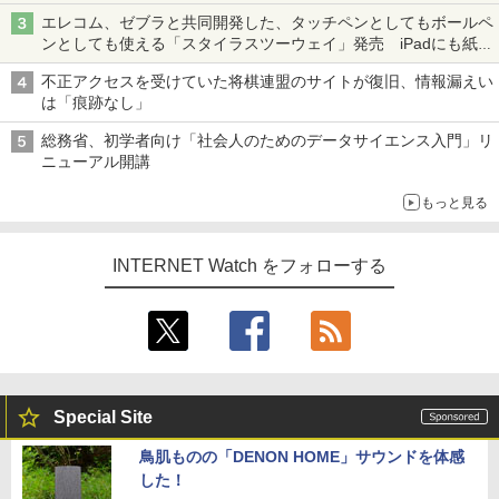
真や映像を使った投資詐欺などへの対策として
エレコム、ゼブラと共同開発した、タッチペンとしてもボールペ
ンとしても使える「スタイラスツーウェイ」発売 iPadにも紙に
も、持ち替えずに書き込める
不正アクセスを受けていた将棋連盟のサイトが復旧、情報漏えい
は「痕跡なし」
総務省、初学者向け「社会人のためのデータサイエンス入門」リ
ニューアル開講
もっと見る
INTERNET Watch をフォローする
Special Site
鳥肌ものの「DENON HOME」サウンドを体感
した！