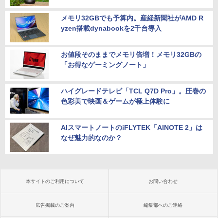
メモリ32GBでも予算内。産経新聞社がAMD R
yzen搭載dynabookを2千台導入
お値段そのままでメモリ倍増！メモリ32GBの
「お得なゲーミングノート」
ハイグレードテレビ「TCL Q7D Pro」。圧巻の
色彩美で映画＆ゲームが極上体験に
AIスマートノートのiFLYTEK「AINOTE 2」は
なぜ魅力的なのか？
本サイトのご利用について
お問い合わせ
広告掲載のご案内
編集部へのご連絡