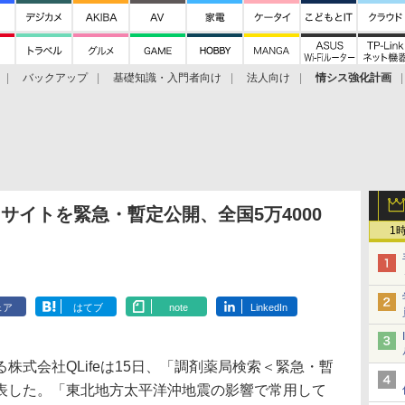
バックアップ
基礎知識・入門者向け
法人向け
情シス強化計画
」サイトを緊急・暫定公開、全国5万4000
1
ェア
はてブ
note
LinkedIn
式会社QLifeは15日、「調剤薬局検索＜緊急・暫
表した。「東北地方太平洋沖地震の影響で常用して