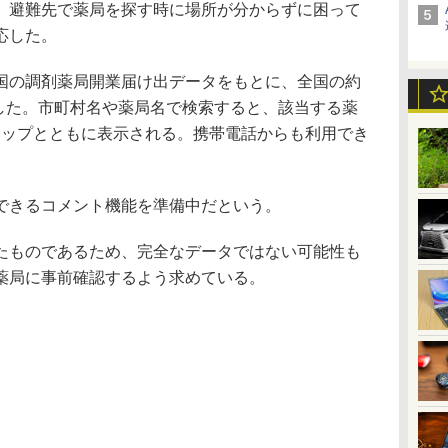
、避難先で薬局を探す時に場所が分からずに困って
応した。
の調剤薬局開業届け出データをもとに、全国の約
化した。市町村名や薬局名で検索すると、該当する薬
e マップとともに表示される。携帯電話からも利用でき
できるコメント機能を準備中だという。
ものであるため、完全なデータではない可能性も
薬局に事前確認するよう求めている。