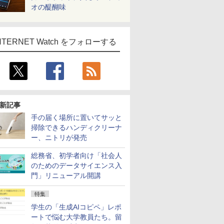
オの醍醐味
NTERNET Watch をフォローする
新記事
手の届く場所に置いてサッと
掃除できるハンディクリーナ
ー、ニトリが発売
総務省、初学者向け「社会人
のためのデータサイエンス入
門」リニューアル開講
特集
学生の「生成AIコピペ」レポ
ートで悩む大学教員たち。留