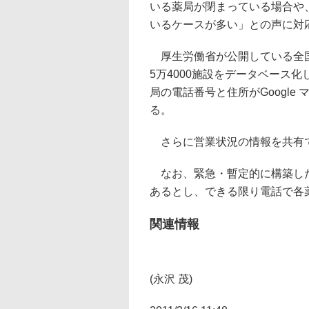
いる薬局が閉まっている場合や
いるケースが多い」との声に対
厚生労働省が公開している全国
5万4000施設をデータベース
局の電話番号と住所がGoogl
る。
さらに営業状況の情報を共有
なお、緊急・暫定的に構築した
あるとし、できる限り電話で各
関連情報
(永沢 茂)