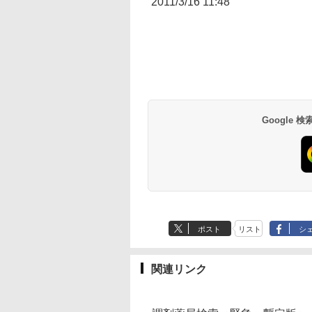
2011/3/16 11:48
Google
ポスト
リスト
シ
関連リンク