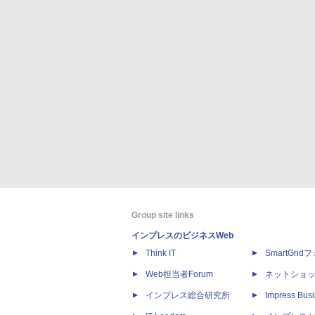
Group site links
インプレスのビジネスWeb
Think IT
SmartGri
Web担当者Forum
ネットショ
インプレス総合研究所
Impress Busi