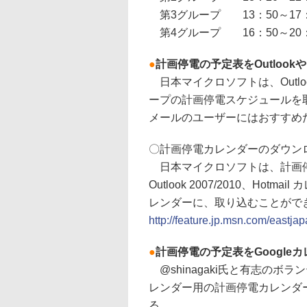
第3グループ 13：50～17：
第4グループ 16：50～20：
●
計画停電の予定表をOutlook
日本マイクロソフトは、Outloo
ープの計画停電スケジュールを取り
メールのユーザーにはおすすめ
〇計画停電カレンダーのダウン
日本マイクロソフトは、計画停
Outlook 2007/2010、Hotmai
レンダーに、取り込むことがで
http://feature.jp.msn.com/eastj
●
計画停電の予定表をGoogle
@shinagaki氏と有志のボ
レンダー用の計画停電カレンダ
る。