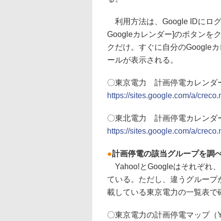
利用方法は、Google IDに
Googleカレンダー]のボタ
クだけ。すぐに自分のGoogl
ールが表示される。
〇東京電力 計画停電カレンダ
https://sites.google.com/a/creco.
〇東北電力 計画停電カレンダ
https://sites.google.com/a/creco
●
計画停電の該当グループを調
Yahoo!とGoogleはそれ
ている。ただし、違うグループ
載している東京電力の一覧表で
〇東京電力の計画停電マップ（Ya