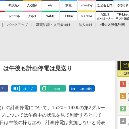
バックアップ
基礎知識・入門者向け
法人向け
情シス強化計画
祝）は午後も計画停電は見送り
1
ェア
はてブ
note
LinkedIn
の計画停電について、15:20～19:00の第2グルー
3グループについては午前中の状況を見て判断するとして
月21日は午後の枠も含め、計画停電は実施しないと発表