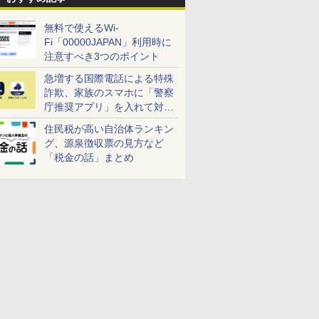
無料で使えるWi-
Fi「00000JAPAN」利用時に
注意すべき3つのポイント
急増する国際電話による特殊
詐欺、家族のスマホに「警察
庁推奨アプリ」を入れて対策
しよう！
住民税が高い自治体ランキン
グ、源泉徴収票の見方など
「税金の話」まとめ