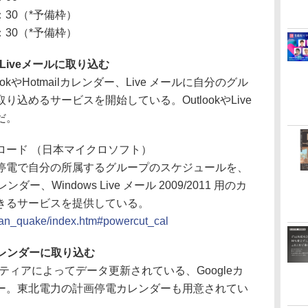
30（*予備枠）
30（*予備枠）
やLiveメールに取り込む
kやHotmailカレンダー、Live メールに自分のグル
込めるサービスを開始している。OutlookやLive
だ。
ロード （日本マイクロソフト）
電で自分の所属するグループのスケジュールを、
l カレンダー、Windows Live メール 2009/2011 用のカ
きるサービスを提供している。
apan_quake/index.htm#powercut_cal
カレンダーに取り込む
ランティアによってデータ更新されている、Googleカ
ー。東北電力の計画停電カレンダーも用意されてい