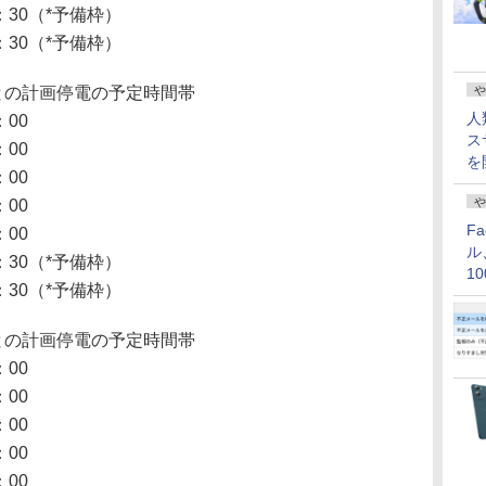
30（*予備枠）
30（*予備枠）
との計画停電の予定時間帯
や
人
00
ス
00
を
00
や
00
F
00
ル
30（*予備枠）
1
30（*予備枠）
価
との計画停電の予定時間帯
00
00
00
00
00