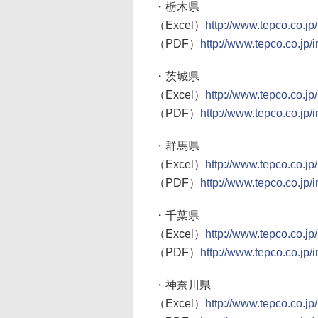
・栃木県
（Excel）
http://www.tepco.co.jp
（PDF）
http://www.tepco.co.jp/
・茨城県
（Excel）
http://www.tepco.co.jp
（PDF）
http://www.tepco.co.jp/
・群馬県
（Excel）
http://www.tepco.co.j
（PDF）
http://www.tepco.co.jp
・千葉県
（Excel）
http://www.tepco.co.jp
（PDF）
http://www.tepco.co.jp/
・神奈川県
（Excel）
http://www.tepco.co.j