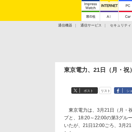
通信機器
通信サービス
セキュリティ
技術動向
東京電力、21日（月・
ポスト
リスト
シ
東京電力は、3月21日（月・祝）
プと、18:20～22:00の第
いたが、21日12:00ごろ、3