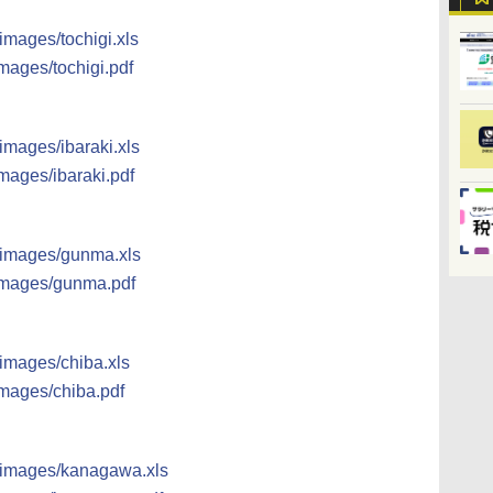
/images/tochigi.xls
images/tochigi.pdf
/images/ibaraki.xls
images/ibaraki.pdf
p/images/gunma.xls
/images/gunma.pdf
/images/chiba.xls
images/chiba.pdf
p/images/kanagawa.xls