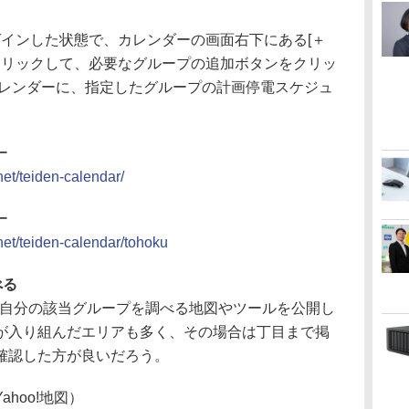
ログインした状態で、カレンダーの画面右下にある[＋
ンをクリックして、必要なグループの追加ボタンをクリッ
eカレンダーに、指定したグループの計画停電スケジュ
ー
net/teiden-calendar/
ー
.net/teiden-calendar/tohoku
べる
ぞれ、自分の該当グループを調べる地図やツールを公開し
が入り組んだエリアも多く、その場合は丁目まで掲
確認した方が良いだろう。
hoo!地図）