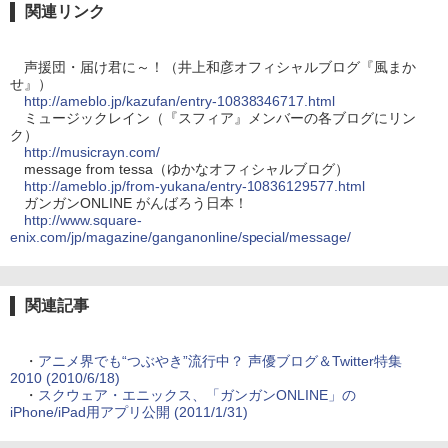
関連リンク
声援団・届け君に～！（井上和彦オフィシャルブログ『風まか
せ』）
http://ameblo.jp/kazufan/entry-10838346717.html
ミュージックレイン（『スフィア』メンバーの各ブログにリン
ク）
http://musicrayn.com/
message from tessa（ゆかなオフィシャルブログ）
http://ameblo.jp/from-yukana/entry-10836129577.html
ガンガンONLINE がんばろう日本！
http://www.square-
enix.com/jp/magazine/ganganonline/special/message/
関連記事
・
アニメ界でも“つぶやき”流行中？ 声優ブログ＆Twitter特集
2010 (2010/6/18)
・
スクウェア・エニックス、「ガンガンONLINE」の
iPhone/iPad用アプリ公開 (2011/1/31)