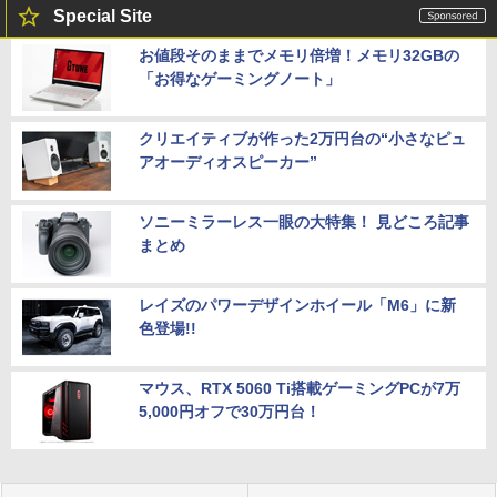
Special Site
お値段そのままでメモリ倍増！メモリ32GBの
「お得なゲーミングノート」
クリエイティブが作った2万円台の“小さなピュ
アオーディオスピーカー”
ソニーミラーレス一眼の大特集！ 見どころ記事
まとめ
レイズのパワーデザインホイール「M6」に新
色登場!!
マウス、RTX 5060 Ti搭載ゲーミングPCが7万
5,000円オフで30万円台！