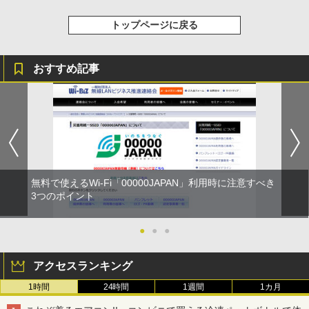
トップページに戻る
おすすめ記事
無料で使えるWi-Fi「00000JAPAN」利用時に注意すべき
3つのポイント
●
●
●
アクセスランキング
1時間
24時間
1週間
1カ月