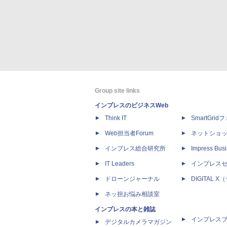
Group site links
インプレスのビジネスWeb
Think IT
SmartGri
Web担当者Forum
ネットショ
インプレス総合研究所
Impress Busi
IT Leaders
インプレス
ドローンジャーナル
DIGITAL
ネッ担お悩み相談室
インプレスの本と雑誌
インプレス
デジタルカメラマガジン