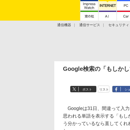
通信機器
通信サービス
セキュリティ
技術動向
Google検索の「もし
ポスト
リスト
シ
Googleは31日、間違って
思われる単語を表示する「もし
う分かっているなら直してくれ