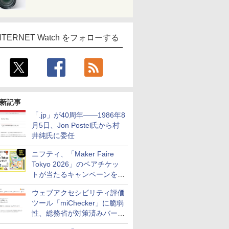
NTERNET Watch をフォローする
新記事
「.jp」が40周年――1986年8
月5日、Jon Postel氏から村
井純氏に委任
ニフティ、「Maker Faire
Tokyo 2026」のペアチケッ
トが当たるキャンペーンをX
で実施。8月16日まで
ウェブアクセシビリティ評価
ツール「miChecker」に脆弱
性、総務省が対策済みバージ
ョンへの更新を呼び掛け