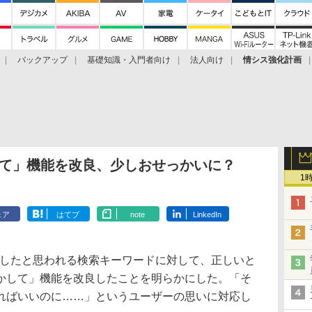
バックアップ
基礎知識・入門者向け
法人向け
情シス強化計画
かして」機能を改良、少しおせっかいに？
1
ェア
はてブ
note
LinkedIn
入力したと思われる検索キーワードに対して、正しいと
かして」機能を改良したことを明らかにした。「そ
ればいいのに……」というユーザーの思いに対応し