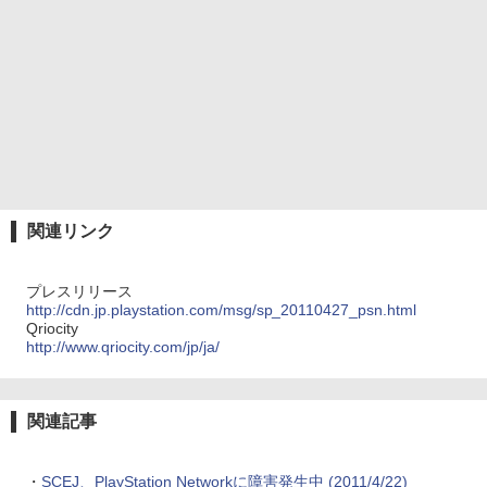
関連リンク
プレスリリース
http://cdn.jp.playstation.com/msg/sp_20110427_psn.html
Qriocity
http://www.qriocity.com/jp/ja/
関連記事
・
SCEJ、PlayStation Networkに障害発生中 (2011/4/22)