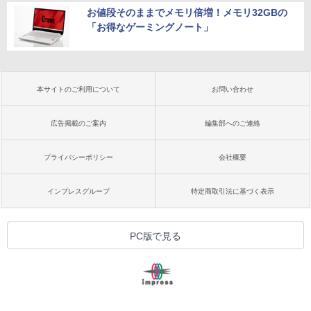
お値段そのままでメモリ倍増！メモリ32GBの
「お得なゲーミングノート」
本サイトのご利用について
お問い合わせ
広告掲載のご案内
編集部へのご連絡
プライバシーポリシー
会社概要
インプレスグループ
特定商取引法に基づく表示
PC版で見る