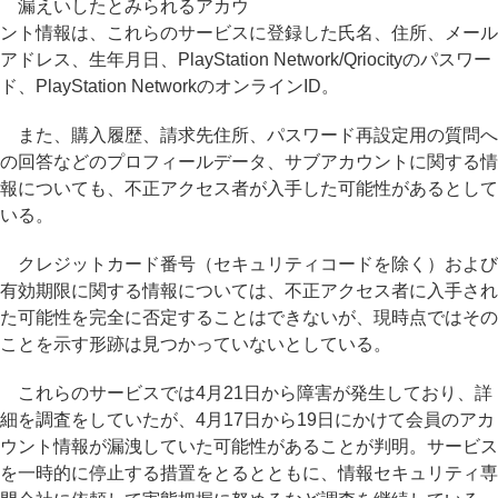
漏えいしたとみられるアカウ
ント情報は、これらのサービスに登録した氏名、住所、メール
アドレス、生年月日、PlayStation Network/Qriocityのパスワー
ド、PlayStation NetworkのオンラインID。
また、購入履歴、請求先住所、パスワード再設定用の質問へ
の回答などのプロフィールデータ、サブアカウントに関する情
報についても、不正アクセス者が入手した可能性があるとして
いる。
クレジットカード番号（セキュリティコードを除く）および
有効期限に関する情報については、不正アクセス者に入手され
た可能性を完全に否定することはできないが、現時点ではその
ことを示す形跡は見つかっていないとしている。
これらのサービスでは4月21日から障害が発生しており、詳
細を調査をしていたが、4月17日から19日にかけて会員のアカ
ウント情報が漏洩していた可能性があることが判明。サービス
を一時的に停止する措置をとるとともに、情報セキュリティ専