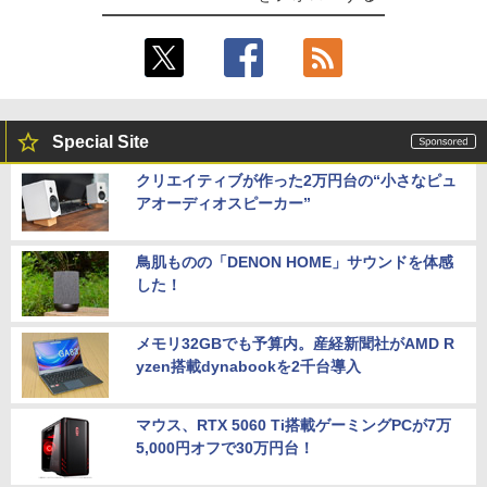
Special Site
クリエイティブが作った2万円台の“小さなピュ
アオーディオスピーカー”
鳥肌ものの「DENON HOME」サウンドを体感
した！
メモリ32GBでも予算内。産経新聞社がAMD R
yzen搭載dynabookを2千台導入
マウス、RTX 5060 Ti搭載ゲーミングPCが7万
5,000円オフで30万円台！