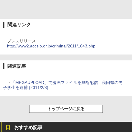
関連リンク
プレスリリース
http://www2.accsjp.or.jp/criminal/2011/1043.php
関連記事
・
「MEGAUPLOAD」で漫画ファイルを無断配信、秋田県の男
子学生を逮捕 (2011/2/8)
トップページに戻る
おすすめ記事