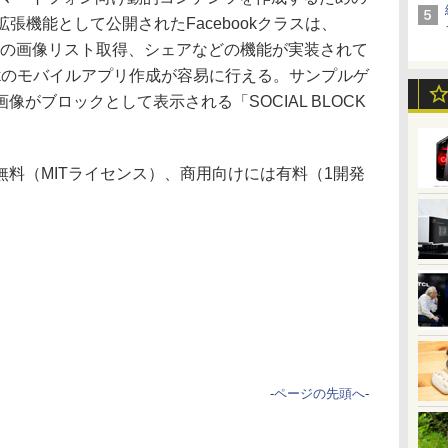
の拡張機能として公開されたFacebookクラスは、
や友人の画像リスト取得、シェアなどの機能が実装されて
ebookのモバイルアプリ作成が容易に行える。サンプルゲ
がブロックとして表示される「SOCIAL BLOCK
料（MITライセンス）、商用向けには有料（1開発
-
ページの先頭へ
-