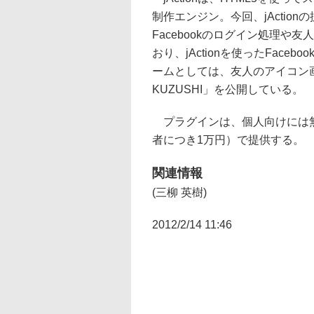
制作エンジン。今回、jAction
Facebookのログイン処理
おり、jActionを使ったFac
ームとしては、友人のアイコン画像
KUZUSHI」を公開している。
プラグインは、個人向けには無
者につき1万円）で提供する。
関連情報
(三柳 英樹)
2012/2/14 11:46