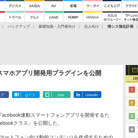
バックアップ
基礎知識・入門者向け
法人向け
情シス強化計画
ok連動スマホアプリ開発用プラグインを公開
1
ェア
はてブ
note
LinkedIn
、Facebook連動スマートフォンアプリを開発するた
acebookクラス」を公開した。
ってスマートフォン向け動的コンテンツを作成するための