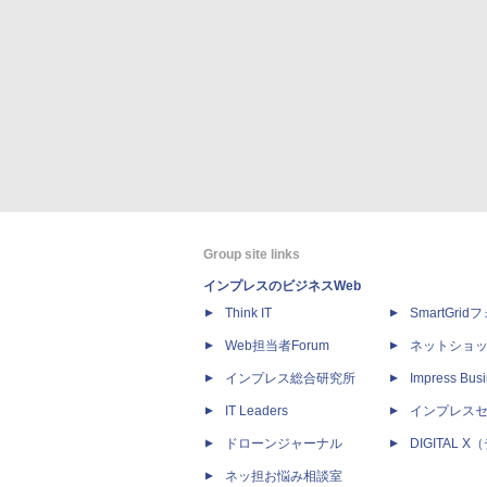
Group site links
インプレスのビジネスWeb
Think IT
SmartGri
Web担当者Forum
ネットショ
インプレス総合研究所
Impress Busi
IT Leaders
インプレス
ドローンジャーナル
DIGITAL
ネッ担お悩み相談室