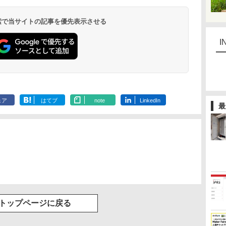
 検索で当サイトの記事を優先表示させる
I
ェア
はてブ
note
LinkedIn
最
トップページに戻る