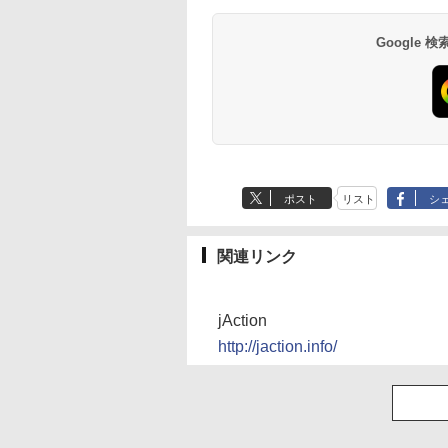
Google
ポスト
リスト
シ
関連リンク
jAction
http://jaction.info/