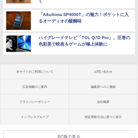
く
「A&ultima SP4000T」の魅力！ポケットに入
るオーディオの醍醐味
ハイグレードテレビ「TCL Q7D Pro」。圧巻の
色彩美で映画＆ゲームが極上体験に
本サイトのご利用について
お問い合わせ
広告掲載のご案内
編集部へのご連絡
プライバシーポリシー
会社概要
インプレスグループ
特定商取引法に基づく表示
PC版で見る