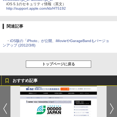
iOS 5.1のセキュリティ情報（英文）
http://support.apple.com/kb/HT5192
関連記事
・
iOS版の「iPhoto」が公開、iMovieやGarageBandもバージョ
ンアップ (2012/3/8)
トップページに戻る
おすすめ記事