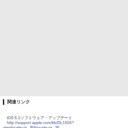
関連リンク
iOS 5.1ソフトウェア・アップデート
http://support.apple.com/kb/DL1504?
viewlocale=ja_JP&locale=ja_JP