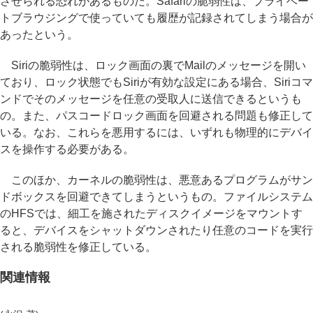
させられる恐れがあるものだ。Safariの脆弱性は、プライベー
トブラウジングで使っていても履歴が記録されてしまう場合が
あったという。
Siriの脆弱性は、ロック画面の裏でMailのメッセージを開い
ており、ロック状態でもSiriが有効な設定にある場合、Siriコマ
ンドでそのメッセージを任意の受取人に送信できるというも
の。また、パスコードロック画面を回避される問題も修正して
いる。なお、これらを悪用するには、いずれも物理的にデバイ
スを操作する必要がある。
このほか、カーネルの脆弱性は、悪意あるプログラムがサン
ドボックスを回避できてしまうというもの。ファイルシステム
のHFSでは、細工を施されたディスクイメージをマウントす
ると、デバイスをシャットダウンされたり任意のコードを実行
される脆弱性を修正している。
関連情報