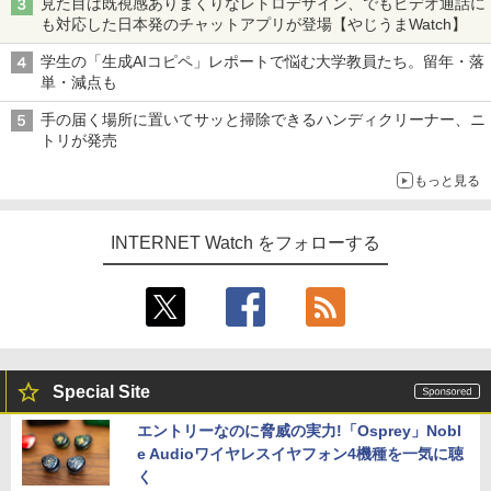
見た目は既視感ありまくりなレトロデザイン、でもビデオ通話に
も対応した日本発のチャットアプリが登場【やじうまWatch】
学生の「生成AIコピペ」レポートで悩む大学教員たち。留年・落
単・減点も
手の届く場所に置いてサッと掃除できるハンディクリーナー、ニ
トリが発売
もっと見る
INTERNET Watch をフォローする
Special Site
エントリーなのに脅威の実力!「Osprey」Nobl
e Audioワイヤレスイヤフォン4機種を一気に聴
く