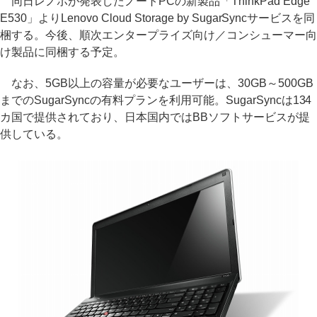
同日レノボが発表したノートPCの新製品「ThinkPad Edge
E530」よりLenovo Cloud Storage by SugarSyncサービスを同
梱する。今後、順次エンタープライズ向け／コンシューマー向
け製品に同梱する予定。
なお、5GB以上の容量が必要なユーザーは、30GB～500GB
までのSugarSyncの有料プランを利用可能。SugarSyncは134
カ国で提供されており、日本国内ではBBソフトサービスが提
供している。