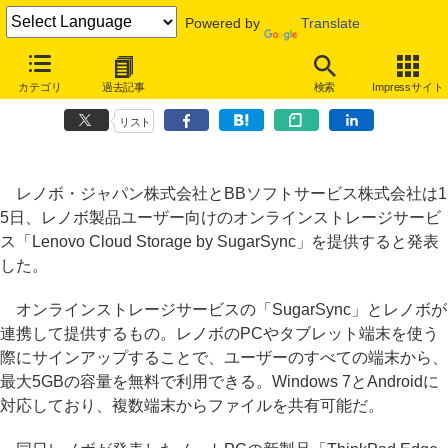
Powered by
Translate
レノボ製品ユーザーに無料で5GBのオンラインストレージ、
カテゴリ
過去記事
検索
Impressサイト
SugarSyncと連携
リスト
レノボ・ジャパン株式会社とBBソフトサービス株式会社は1
5日、レノボ製品ユーザー向けのオンラインストレージサービ
ス「Lenovo Cloud Storage by SugarSync」を提供すると発表
した。
オンラインストレージサービスの「SugarSync」とレノボが
連携して提供するもの。レノボのPCやタブレット端末を使う
際にサインアップすることで、ユーザーのすべての端末から、
最大5GBの容量を無料で利用できる。Windows 7とAndroidに
対応しており、複数端末からファイルを共有可能だ。