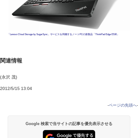
「Lenovo Cloud Storage by SugarSync」サービスを同梱するノートPCの新製品「ThinkPad Edge E530」
関連情報
(永沢 茂)
2012/5/15 13:04
-
ページの先頭へ
-
Google 検索で当サイトの記事を優先表示させる