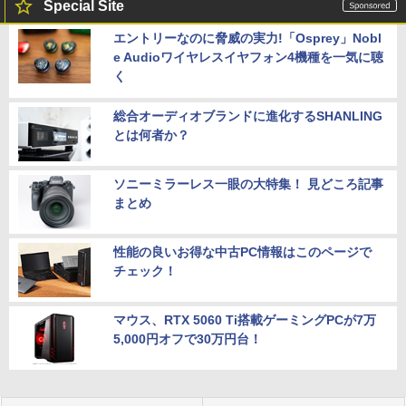
Special Site
エントリーなのに脅威の実力!「Osprey」Nobl
e Audioワイヤレスイヤフォン4機種を一気に聴
く
総合オーディオブランドに進化するSHANLING
とは何者か？
ソニーミラーレス一眼の大特集！ 見どころ記事
まとめ
性能の良いお得な中古PC情報はこのページで
チェック！
マウス、RTX 5060 Ti搭載ゲーミングPCが7万
5,000円オフで30万円台！