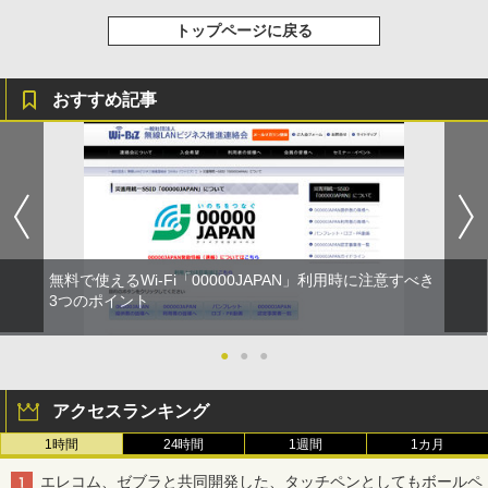
トップページに戻る
おすすめ記事
無料で使えるWi-Fi「00000JAPAN」利用時に注意すべき
3つのポイント
●
●
●
アクセスランキング
1時間
24時間
1週間
1カ月
エレコム、ゼブラと共同開発した、タッチペンとしてもボールペ