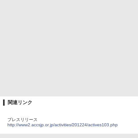
関連リンク
プレスリリース
http://www2.accsjp.or.jp/activities/201224/actives103.php