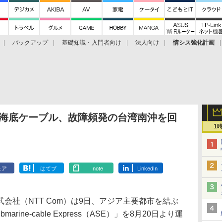
バックアップ
基礎知識・入門者向け
法人向け
情シス強化計画
な光海底ケーブル、故障頻発の台湾南沖を回
1
ェア
はてブ
note
LinkedIn
会社（NTT Com）は9日、アジア主要都市を結ぶ
arine-cable Express（ASE）」を8月20日より運