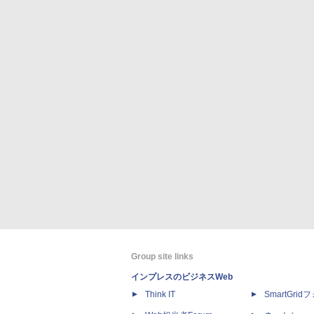
Group site links
インプレスのビジネスWeb
Think IT
SmartGri