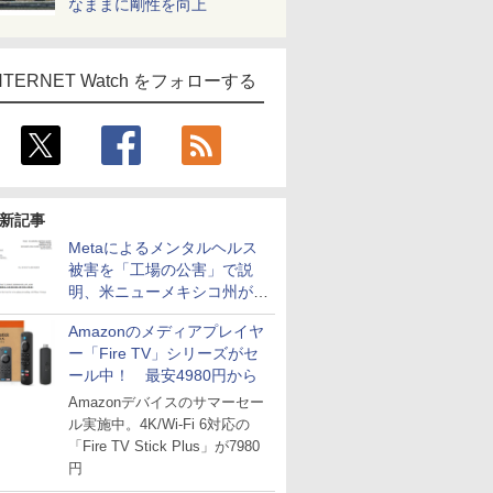
なままに剛性を向上
NTERNET Watch をフォローする
新記事
Metaによるメンタルヘルス
被害を「工場の公害」で説
明、米ニューメキシコ州が5
億6700万ドルの支払い命令
Amazonのメディアプレイヤ
ー「Fire TV」シリーズがセ
ール中！ 最安4980円から
Amazonデバイスのサマーセー
ル実施中。4K/Wi-Fi 6対応の
「Fire TV Stick Plus」が7980
円