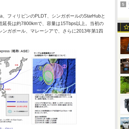
ysia、フィリピンのPLDT、シンガポールのStarHubと
長は約7800kmで、容量は15Tbps以上。当初の
ンガポール、マレーシアで、さらに2013年第1四
s（ASE）」のルート