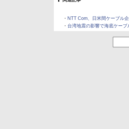
・
NTT Com、日米間ケーブル企
・
台湾地震の影響で海底ケーブル切断