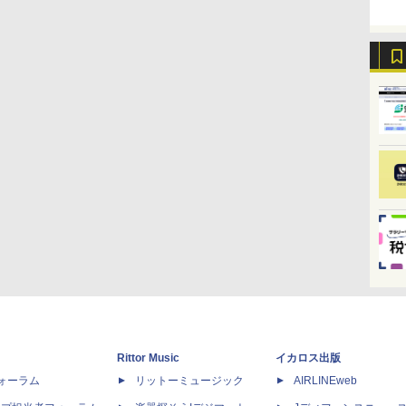
Rittor Music
イカロス出版
dフォーラム
リットーミュージック
AIRLINEweb