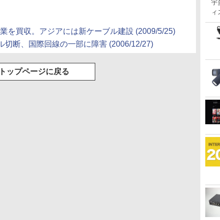
宇
ィ
業を買収。アジアには新ケーブル建設 (2009/5/25)
、国際回線の一部に障害 (2006/12/27)
トップページに戻る