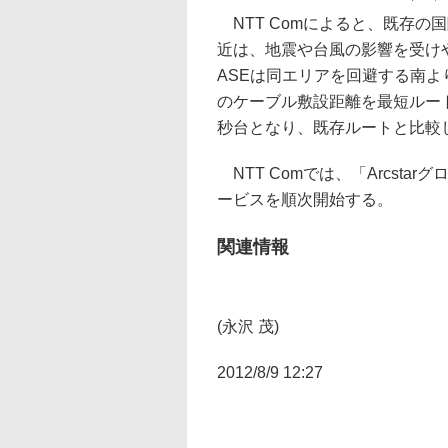
NTT Comによると、既存の
近は、地震や台風の影響を受け
ASEは同エリアを回避する南
のケーブル敷設距離を最短ルー
秒台となり、既存ルートと比較
NTT Comでは、「Arcst
ービスを順次開始する。
関連情報
(永沢 茂)
2012/8/9 12:27