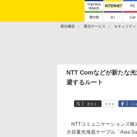
通信機器
通信サービス
セキュリティ
技術動向
NTT Comなどが新た
避するルート
ポスト
リスト
シ
NTTコミュニケーションズ株式
大容量光海底ケーブル「Asia Subm