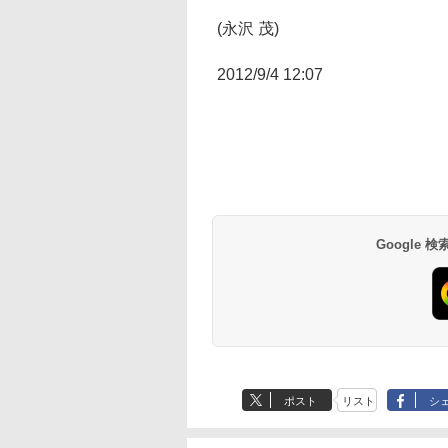
(永沢 茂)
2012/9/4 12:07
Google
ポスト
リスト
シ