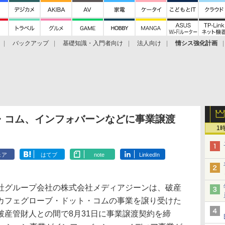
バックアップ
基礎知識・入門者向け
法人向け
情シス強化計画
・コム、インフォバーンなどに事業譲渡
1
ェア
はてブ
note
LinkedIn
グループ会社の株式会社メディアジーンは、破産
カフェグローブ・ドット・コムの事業を譲り受けた
破産管財人との間で8月31日に事業譲渡契約を締