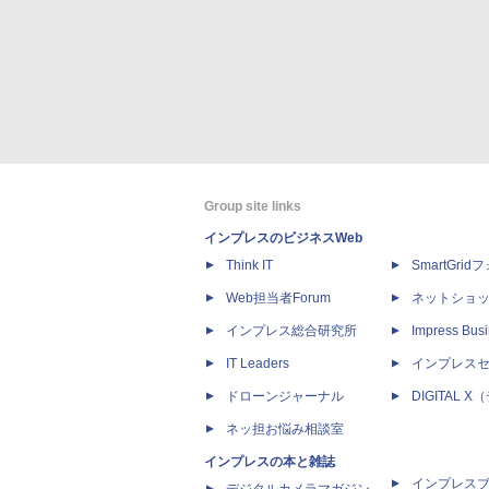
Group site links
インプレスのビジネスWeb
Think IT
SmartGri
Web担当者Forum
ネットショ
インプレス総合研究所
Impress Busi
IT Leaders
インプレス
ドローンジャーナル
DIGITAL
ネッ担お悩み相談室
インプレスの本と雑誌
インプレス