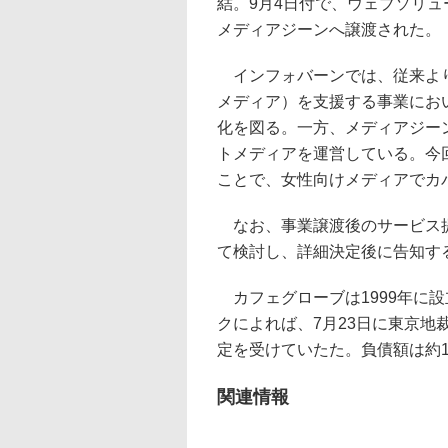
結。9月4日付で、ウェブソリ
メディアジーンへ譲渡された。
インフォバーンでは、従来より
メディア）を支援する事業にお
化を図る。一方、メディアジー
トメディアを運営している。今回、
ことで、女性向けメディアでカ
なお、事業譲渡後のサービス提
て検討し、詳細決定後に告知す
カフェグローブは1999年に
クによれば、7月23日に東京地
定を受けていたた。負債額は約1
関連情報