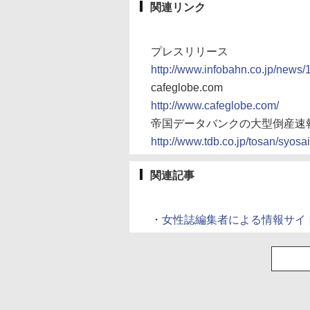
関連リンク
プレスリリース
http://www.infobahn.co.jp/news
cafeglobe.com
http://www.cafeglobe.com/
帝国データバンクの大型倒産速
http://www.tdb.co.jp/tosan/syosa
関連記事
・
女性誌編集者による情報サイト「Cafe