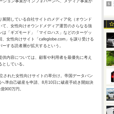
ューション事業がインフォバーンへ、メディア事業が
展開している自社サイトのメディア化（オウンド
いて、女性向けオウンドメディア運営のさらなる強
ンは「ギズモード」「マイロハス」などのターゲッ
女性向けサイト「cafeglobe.com」を譲り受ける
バーする読者層が拡大するという。
供内容については、顧客や利用者を最優先に考え
るとしている。
設立された女性向けサイトの草分け。帝国データバン
裁へ準自己破産を申請、8月10日に破産手続き開始決
億900万円。