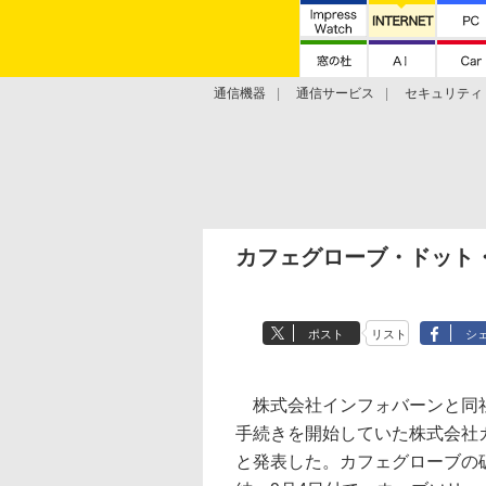
通信機器
通信サービス
セキュリティ
技術動向
カフェグローブ・ドット
ポスト
リスト
シ
株式会社インフォバーンと同社
手続きを開始していた株式会社
と発表した。カフェグローブの