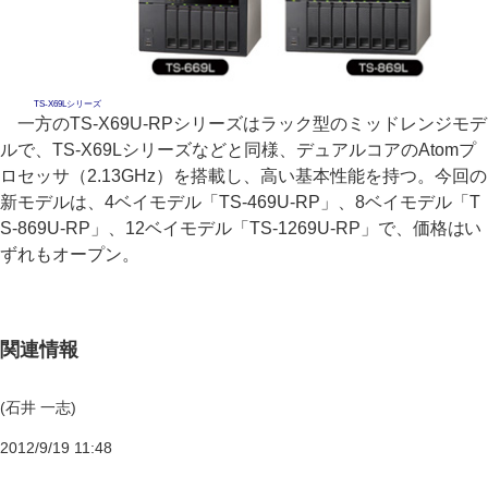
TS-X69Lシリーズ
一方のTS-X69U-RPシリーズはラック型のミッドレンジモデ
ルで、TS-X69Lシリーズなどと同様、デュアルコアのAtomプ
ロセッサ（2.13GHz）を搭載し、高い基本性能を持つ。今回の
新モデルは、4ベイモデル「TS-469U-RP」、8ベイモデル「T
S-869U-RP」、12ベイモデル「TS-1269U-RP」で、価格はい
ずれもオープン。
関連情報
(石井 一志)
2012/9/19 11:48