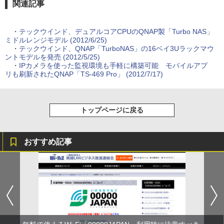
関連記事
・
テックウインド、デュアルコアCPUのQNAP製「Turbo NAS」
ミドルレンジモデル (2012/6/25)
・
テックウインド、QNAP「TurboNAS」の16ベイ3Uラックマウ
ントモデルを発売 (2012/5/25)
・
IPカメラを使った監視環境も手軽に構築可能 モバイルアプ
リも刷新されたQNAP「TS-469 Pro」 (2012/7/17)
トップページに戻る
おすすめ記事