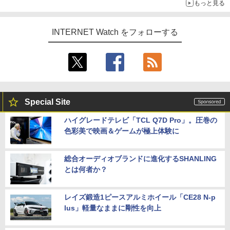
もっと見る
INTERNET Watch をフォローする
Special Site
ハイグレードテレビ「TCL Q7D Pro」。圧巻の
色彩美で映画＆ゲームが極上体験に
総合オーディオブランドに進化するSHANLING
とは何者か？
レイズ鍛造1ピースアルミホイール「CE28 N-p
lus」軽量なままに剛性を向上