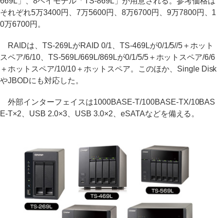
669L」、8ベイモデル「TS-869L」が用意される。参考価格は
それぞれ5万3400円、7万5600円、8万6700円、9万7800円、1
0万6700円。
RAIDは、TS-269LがRAID 0/1、TS-469Lが0/1/5//5＋ホット
スペア/6/10、TS-569L/669L/869Lが0/1/5/5＋ホットスペア/6/6
＋ホットスペア/10/10＋ホットスペア。このほか、Single Disk
やJBODにも対応した。
外部インターフェイスは1000BASE-T/100BASE-TX/10BAS
E-T×2、USB 2.0×3、USB 3.0×2、eSATAなどを備える。