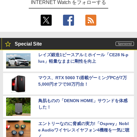
INTERNET Watch をフォローする
Special Site
レイズ鍛造1ピースアルミホイール「CE28 N-p
lus」軽量なままに剛性を向上
マウス、RTX 5060 Ti搭載ゲーミングPCが7万
5,000円オフで30万円台！
鳥肌ものの「DENON HOME」サウンドを体感
した！
エントリーなのに脅威の実力!「Osprey」Nobl
e Audioワイヤレスイヤフォン4機種を一気に聴
く