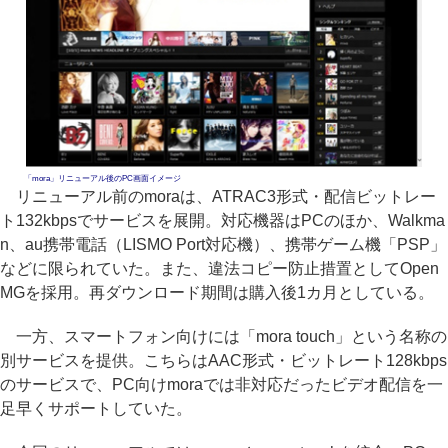
「mora」リニューアル後のPC画面イメージ
リニューアル前のmoraは、ATRAC3形式・配信ビットレー
ト132kbpsでサービスを展開。対応機器はPCのほか、Walkma
n、au携帯電話（LISMO Port対応機）、携帯ゲーム機「PSP」
などに限られていた。また、違法コピー防止措置としてOpen
MGを採用。再ダウンロード期間は購入後1カ月としている。
一方、スマートフォン向けには「mora touch」という名称の
別サービスを提供。こちらはAAC形式・ビットレート128kbps
のサービスで、PC向けmoraでは非対応だったビデオ配信を一
足早くサポートしていた。