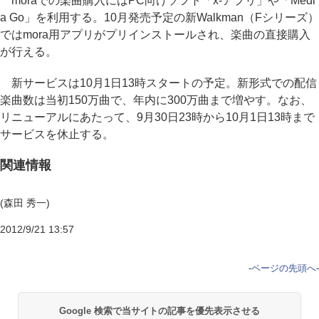
moraでの楽曲購入にはPC向けソフト「x-アプリ」や「Medi
a Go」を利用する。10月発売予定の新Walkman（Fシリーズ）
ではmora用アプリがプリインストールされ、楽曲の直接購入
が行える。
新サービスは10月1日13時スタートの予定。新形式での配信
楽曲数は当初150万曲で、年内に300万曲まで増やす。なお、
リニューアルにあたって、9月30日23時から10月1日13時まで
サービスを休止する。
関連情報
(森田 秀一)
2012/9/21 13:57
-
ページの先頭へ
-
Google 検索で当サイトの記事を優先表示させる