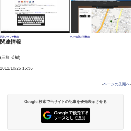
決済ブラウザ機能
PCの盗難対策機能
関連情報
(三柳 英樹)
2012/10/25 15:36
-
ページの先頭へ
-
Google 検索で当サイトの記事を優先表示させる