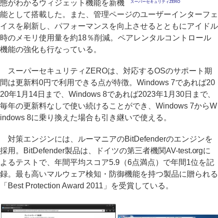
態がわかるウィジェット機能を新機
スーパーセキュリティZERO
能として搭載した。また、管理ページのユーザーインターフェ
イスを刷新し、パフォーマンスを向上させるとともにアイドル
時のメモリ使用量を約18％削減。ペアレンタルコントロール
機能の強化も行なっている。
スーパーセキュリティZEROは、対応するOSのサポート期
間は更新料0円で利用できる点が特徴。Windows 7であれば20
20年1月14日まで、Windows 8であれば2023年1月30日まで、
毎年の更新料なしで使い続けることができ、Windows 7からW
indows 8に乗り換えた場合も引き継いで使える。
対策エンジンには、ルーマニアのBitDefenderのエンジンを
採用。BitDefender製品は、ドイツの第三者機関AV-test.orgに
よるテストで、年間平均スコア5.9（6点満点）で年間1位を記
録。最も高いマルウェア検知・防御機能を持つ製品に贈られる
「Best Protection Award 2011」を受賞している。