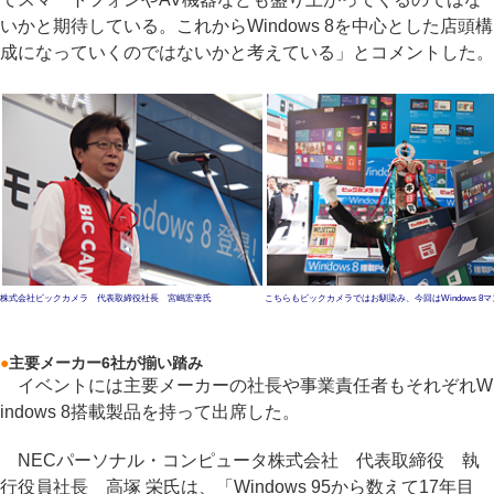
いかと期待している。これからWindows 8を中心とした店頭構
成になっていくのではないかと考えている」とコメントした。
株式会社ビックカメラ 代表取締役社長 宮嶋宏幸氏
こちらもビックカメラではお馴染み、今回はWindows 8マ
●
主要メーカー6社が揃い踏み
イベントには主要メーカーの社長や事業責任者もそれぞれW
indows 8搭載製品を持って出席した。
NECパーソナル・コンピュータ株式会社 代表取締役 執
行役員社長 高塚 栄氏は、「Windows 95から数えて17年目