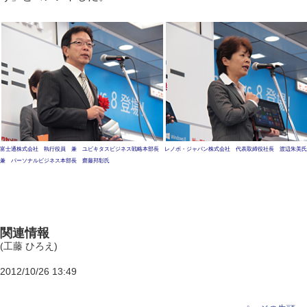
富士通株式会社 執行役員 兼 ユビキタスビジネス戦略本部長
レノボ・ジャパン株式会社 代表取締役社長 渡辺朱美氏
兼 パーソナルビジネス本部長 齋藤邦彰氏
関連情報
(工藤 ひろえ)
2012/10/26 13:49