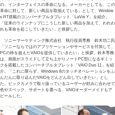
の、インターフェイスの革命になる。メーカーとしても、この
革命に対して、新しい商品を取揃えている」として、Window
s RT搭載のコンバーチブルタブレット「LaVie Y」を紹介。
「従来のラインナップにこうした新しい商品を加えて、われわ
れも革命を起こしていきたい」と挨拶した。
ソニーマーケティング株式会社 執行役員専務 鈴木功二氏
「ソニーならではのアプリケーションやサービスを付加して、
PCの枠を超えたVAIOを提供していきたい」と挨拶。鈴木専務
は、画面がスライドして立ち上がりノートPC型になるギミッ
クを搭載したコンバーチブルタブレット「VAIO Duo 11」を紹
介。「これに限らず、Windows 8のタッチオペレーションをふ
んだんに取り込んだVAIOをどんどん出していきたい」とし
た。ビックカメラで取り扱っているユーザーが好みに合わせて
色やスペック、サポートを選べる、VAIOオーダーメイドもア
ピールした。