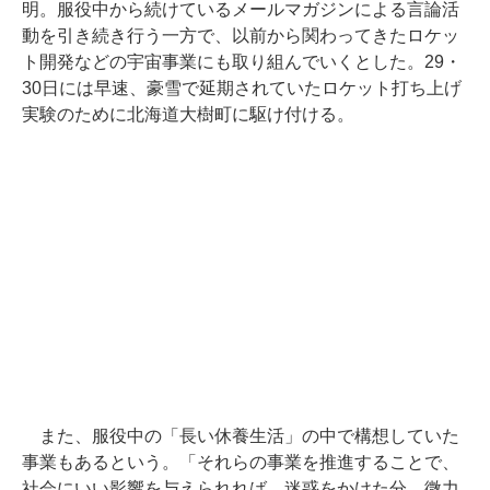
明。服役中から続けているメールマガジンによる言論活
動を引き続き行う一方で、以前から関わってきたロケッ
ト開発などの宇宙事業にも取り組んでいくとした。29・
30日には早速、豪雪で延期されていたロケット打ち上げ
実験のために北海道大樹町に駆け付ける。
また、服役中の「長い休養生活」の中で構想していた
事業もあるという。「それらの事業を推進することで、
社会にいい影響を与えられれば。迷惑をかけた分、微力