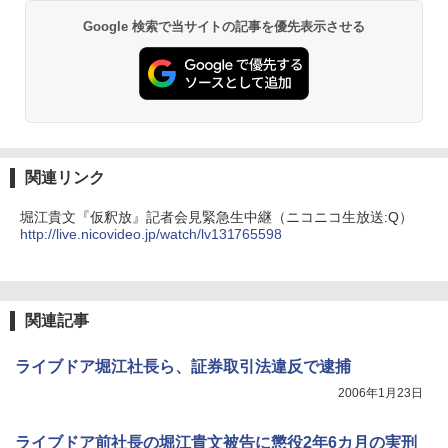
Google 検索で当サイトの記事を優先表示させる
関連リンク
堀江貴文『仮釈放』記者会見緊急生中継（ニコニコ生放送:Q）
http://live.nicovideo.jp/watch/lv131765598
関連記事
ライブドア堀江社長ら、証券取引法違反で逮捕
2006年1月23日
ライブドア前社長の堀江貴文被告に懲役2年6カ月の実刑