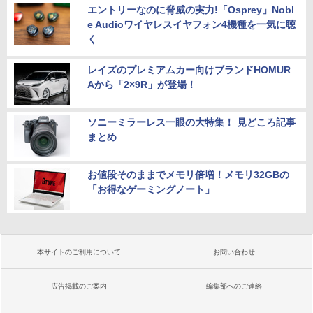
エントリーなのに脅威の実力!「Osprey」Nobl
e Audioワイヤレスイヤフォン4機種を一気に聴
く
レイズのプレミアムカー向けブランドHOMUR
Aから「2×9R」が登場！
ソニーミラーレス一眼の大特集！ 見どころ記事
まとめ
お値段そのままでメモリ倍増！メモリ32GBの
「お得なゲーミングノート」
本サイトのご利用について
お問い合わせ
広告掲載のご案内
編集部へのご連絡