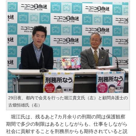
29日夜、都内で会見を行った堀江貴文氏（左）と顧問弁護士の
古畑恒雄氏（右）
堀江氏は、残るあと7カ月余りの刑期の間は保護観察
期間で多少の制限はあるとしながらも、仕事をしながら
社会に貢献することを刑務所からも期待されていると説