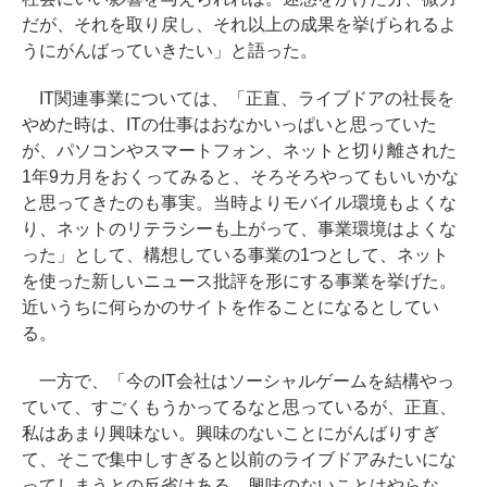
だが、それを取り戻し、それ以上の成果を挙げられるよ
うにがんばっていきたい」と語った。
IT関連事業については、「正直、ライブドアの社長を
やめた時は、ITの仕事はおなかいっぱいと思っていた
が、パソコンやスマートフォン、ネットと切り離された
1年9カ月をおくってみると、そろそろやってもいいかな
と思ってきたのも事実。当時よりモバイル環境もよくな
り、ネットのリテラシーも上がって、事業環境はよくな
った」として、構想している事業の1つとして、ネット
を使った新しいニュース批評を形にする事業を挙げた。
近いうちに何らかのサイトを作ることになるとしてい
る。
一方で、「今のIT会社はソーシャルゲームを結構やっ
ていて、すごくもうかってるなと思っているが、正直、
私はあまり興味ない。興味のないことにがんばりすぎ
て、そこで集中しすぎると以前のライブドアみたいにな
ってしまうとの反省はある。興味のないことはやらな