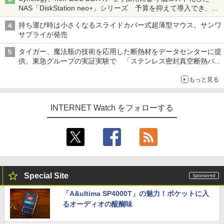
NAS「DiskStation neo+」シリーズ 予算を抑えて導入でき、
ECCメモリへのアップグレードも可能
持ち運び時は小さくなるスライドカバー式超薄型マウス、サンワ
サプライが発売
タイガー、魔法瓶の技術を応用した断熱材をデータセンターに提
供、東急グループの実証実験で 「ステンレス密封真空断熱パネ
ル TIVIP」
もっと見る
INTERNET Watch をフォローする
Special Site
「A&ultima SP4000T」の魅力！ポケットに入
るオーディオの醍醐味