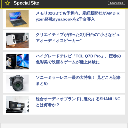
Special Site
メモリ32GBでも予算内。産経新聞社がAMD R
yzen搭載dynabookを2千台導入
クリエイティブが作った2万円台の“小さなピュ
アオーディオスピーカー”
ハイグレードテレビ「TCL Q7D Pro」。圧巻の
色彩美で映画＆ゲームが極上体験に
ソニーミラーレス一眼の大特集！ 見どころ記事
まとめ
総合オーディオブランドに進化するSHANLING
とは何者か？