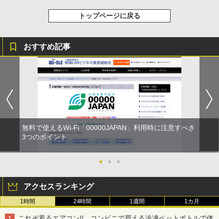
トップページに戻る
おすすめ記事
無料で使えるWi-Fi「00000JAPAN」利用時に注意すべき
3つのポイント
●
●
●
アクセスランキング
1時間
24時間
1週間
1カ月
これぞ着るエアコン!! コンビニで買える冷凍ペットボトルで体