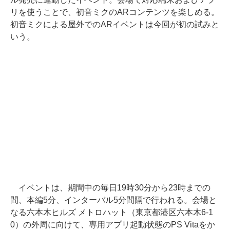
リを使うことで、初音ミクのARコンテンツを楽しめる。
初音ミクによる屋外でのARイベントは今回が初の試みと
いう。
イベントは、期間中の毎日19時30分から23時までの
間、本編5分、インターバル5分間隔で行われる。会場と
なる六本木ヒルズ メトロハット（東京都港区六本木6-1
0）の外周に向けて、専用アプリ起動状態のPS Vitaをか