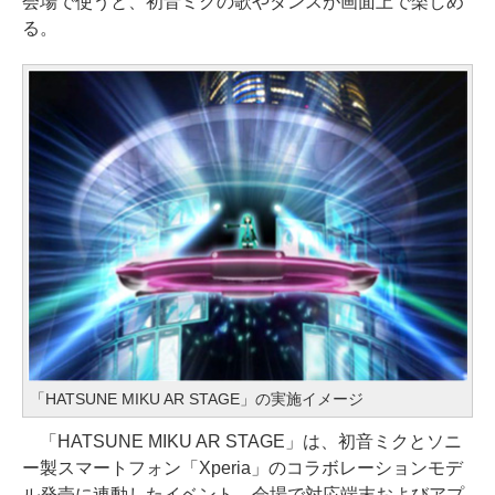
会場で使うと、初音ミクの歌やダンスが画面上で楽しめ
る。
「HATSUNE MIKU AR STAGE」の実施イメージ
「HATSUNE MIKU AR STAGE」は、初音ミクとソニ
ー製スマートフォン「Xperia」のコラボレーションモデ
ル発売に連動したイベント。会場で対応端末およびアプ