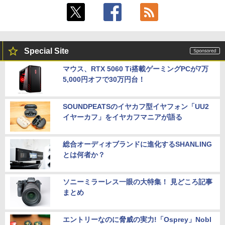
Special Site
マウス、RTX 5060 Ti搭載ゲーミングPCが7万
5,000円オフで30万円台！
SOUNDPEATSのイヤカフ型イヤフォン「UU2
イヤーカフ」をイヤカフマニアが語る
総合オーディオブランドに進化するSHANLING
とは何者か？
ソニーミラーレス一眼の大特集！ 見どころ記事
まとめ
エントリーなのに脅威の実力!「Osprey」Nobl