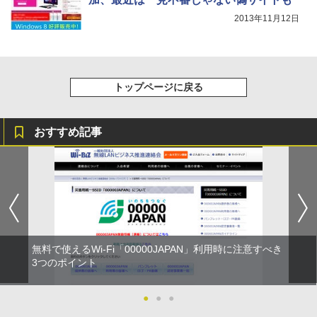
2013年11月12日
トップページに戻る
おすすめ記事
無料で使えるWi-Fi「00000JAPAN」利用時に注意すべき
3つのポイント
●
●
●