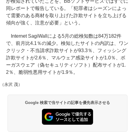
が検知されていたことを、BBソフトサービスではすでに
同レポートで報告している。「犯罪者はシーズンによっ
て需要のある商材を取り上げた詐欺サイトを立ち上げる
傾向が強く、注意が必要」という。
Internet SagiWallによる5月の総検知数は84万182件
で、前月比4.1％の減少。検知したサイトの内訳は、ワン
クリック・不当請求詐欺サイトが93.3％、フィッシング
詐欺サイトが2.6％、マルウェア感染サイトが1.0％、ボ
ーガスウェア（偽セキュリティソフト）配布サイトが1.
2％、脆弱性悪用サイトが1.9％。
（永沢 茂）
Google 検索で当サイトの記事を優先表示させる