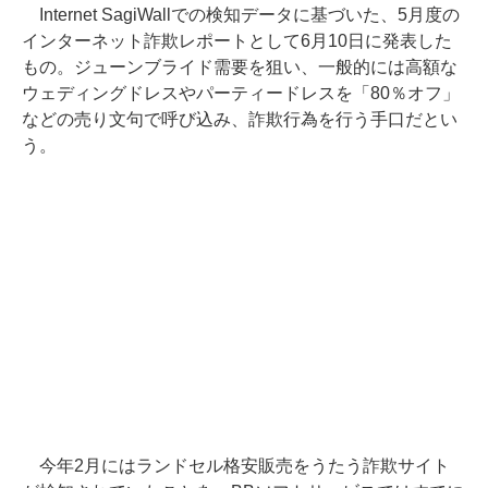
Internet SagiWallでの検知データに基づいた、5月度の
インターネット詐欺レポートとして6月10日に発表した
もの。ジューンブライド需要を狙い、一般的には高額な
ウェディングドレスやパーティードレスを「80％オフ」
などの売り文句で呼び込み、詐欺行為を行う手口だとい
う。
今年2月にはランドセル格安販売をうたう詐欺サイト