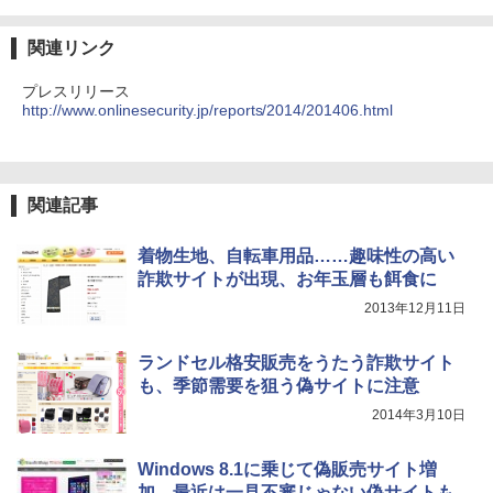
関連リンク
プレスリリース
http://www.onlinesecurity.jp/reports/2014/201406.html
関連記事
着物生地、自転車用品……趣味性の高い
詐欺サイトが出現、お年玉層も餌食に
2013年12月11日
ランドセル格安販売をうたう詐欺サイト
も、季節需要を狙う偽サイトに注意
2014年3月10日
Windows 8.1に乗じて偽販売サイト増
加、最近は一見不審じゃない偽サイトも