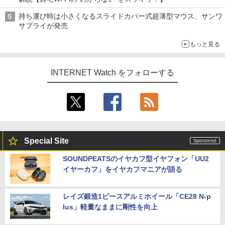
持ち運び時は小さくなるスライドカバー式超薄型マウス、サンワ
サプライが発売
もっと見る
INTERNET Watch をフォローする
Special Site
SOUNDPEATSのイヤカフ型イヤフォン「UU2
イヤーカフ」をイヤカフマニアが語る
レイズ鍛造1ピースアルミホイール「CE28 N-p
lus」軽量なままに剛性を向上