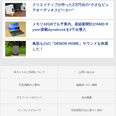
クリエイティブが作った2万円台の“小さなピュ
アオーディオスピーカー”
メモリ32GBでも予算内。産経新聞社がAMD R
yzen搭載dynabookを2千台導入
鳥肌ものの「DENON HOME」サウンドを体感
した！
本サイトのご利用について
お問い合わせ
広告掲載のご案内
編集部へのご連絡
プライバシーポリシー
会社概要
インプレスグループ
特定商取引法に基づく表示