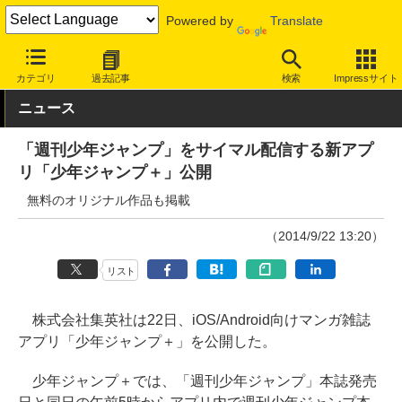
Powered by
Translate
INTERNET Watch
トピック
本・電子書籍
カテゴリ
過去記事
検索
Impressサイト
ニュース
「週刊少年ジャンプ」をサイマル配信する新アプ
リ「少年ジャンプ＋」公開
無料のオリジナル作品も掲載
（2014/9/22 13:20）
リスト
株式会社集英社は22日、iOS/Android向けマンガ雑誌
アプリ「少年ジャンプ＋」を公開した。
少年ジャンプ＋では、「週刊少年ジャンプ」本誌発売