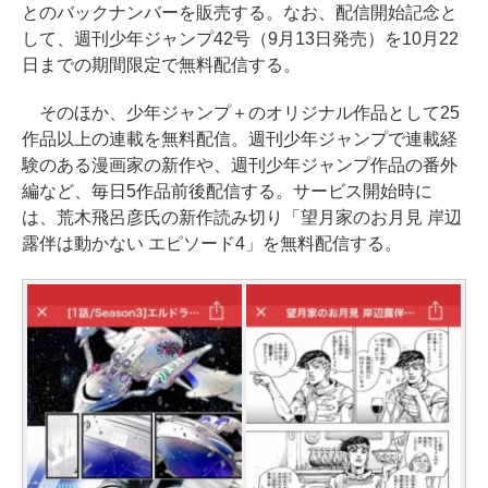
とのバックナンバーを販売する。なお、配信開始記念と
して、週刊少年ジャンプ42号（9月13日発売）を10月22
日までの期間限定で無料配信する。
そのほか、少年ジャンプ＋のオリジナル作品として25
作品以上の連載を無料配信。週刊少年ジャンプで連載経
験のある漫画家の新作や、週刊少年ジャンプ作品の番外
編など、毎日5作品前後配信する。サービス開始時に
は、荒木飛呂彦氏の新作読み切り「望月家のお月見 岸辺
露伴は動かない エピソード4」を無料配信する。