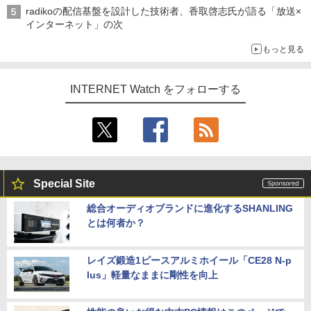
radikoの配信基盤を設計した技術者、香取啓志氏が語る「放送×
インターネット」の次
もっと見る
INTERNET Watch をフォローする
Special Site
総合オーディオブランドに進化するSHANLING
とは何者か？
レイズ鍛造1ピースアルミホイール「CE28 N-p
lus」軽量なままに剛性を向上