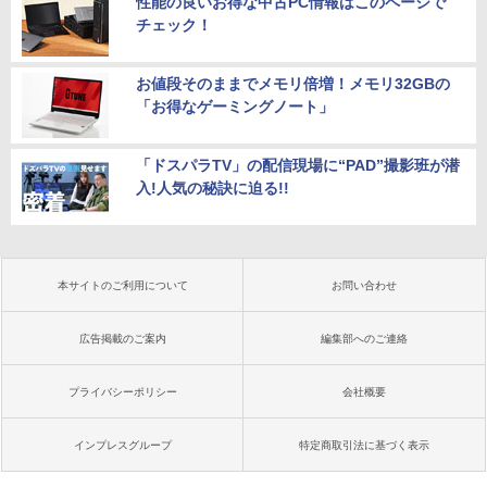
性能の良いお得な中古PC情報はこのページで
チェック！
お値段そのままでメモリ倍増！メモリ32GBの
「お得なゲーミングノート」
「ドスパラTV」の配信現場に“PAD”撮影班が潜
入!人気の秘訣に迫る!!
本サイトのご利用について
お問い合わせ
広告掲載のご案内
編集部へのご連絡
プライバシーポリシー
会社概要
インプレスグループ
特定商取引法に基づく表示