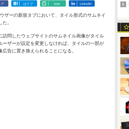
ェア
はてブ
note
LinkedIn
foxブラウザーの新規タブにおいて、タイル形式のサムネイ
した。
訪問したウェブサイトのサムネイル画像がタイル
ユーザーが設定を変更しなければ、タイルの一部が
像広告に置き換えられることになる。