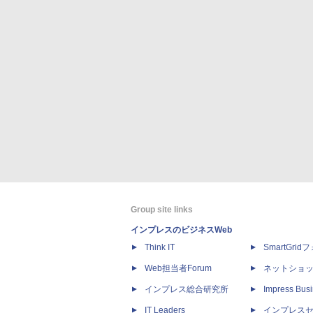
Group site links
インプレスのビジネスWeb
Think IT
SmartGri
Web担当者Forum
ネットショ
インプレス総合研究所
Impress Busi
IT Leaders
インプレス