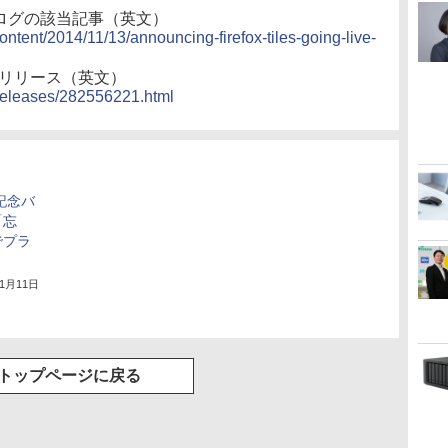
nt公式ブログの該当記事（英文）
ontent/2014/11/13/announcing-firefox-tiles-going-live-
のプレスリリース（英文）
releases/282556221.html
年記念バ
「忘
でプラ
11月11日
トップページに戻る