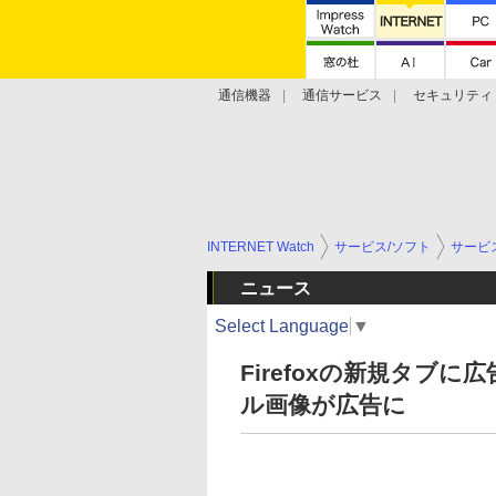
通信機器
通信サービス
セキュリティ
技術動向
INTERNET Watch
サービス/ソフト
サービ
ニュース
Select Language
▼
Firefoxの新規タブ
ル画像が広告に