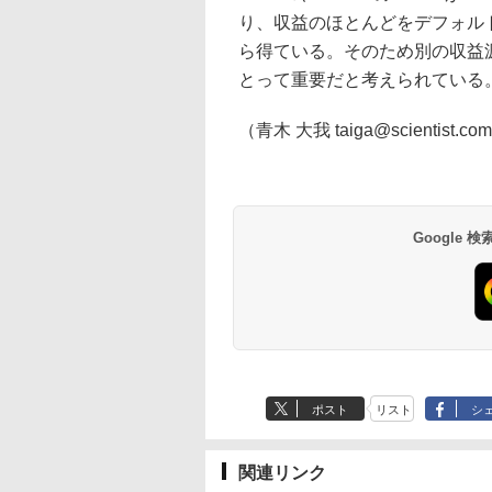
り、収益のほとんどをデフォルト
ら得ている。そのため別の収益源
とって重要だと考えられている
（青木 大我 taiga@scientist.co
Google
ポスト
リスト
シ
関連リンク