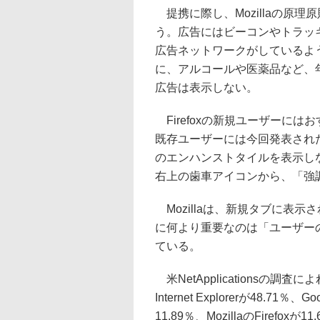
提携に際し、Mozillaの原
う。広告にはビーコンやトラッ
広告ネットワークがしているよ
に、アルコールや医薬品など、
広告は表示しない。
Firefoxの新規ユーザーに
既存ユーザーには今回発表され
のエンハンストタイルを表示し
右上の歯車アイコンから、「強
Mozillaは、新規タブに表
に何より重要なのは「ユーザー
ている。
米NetApplicationsの調査
Internet Explorerが48.71％、
11.89％、MozillaのFirefo