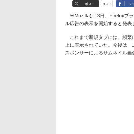
ポスト
リスト
シ
米Mozillaは13日、Fire
ル広告の表示を開始すると発表
これまで新規タブには、頻繁に
上に表示されていた。今後は、
スポンサーによるサムネイル画