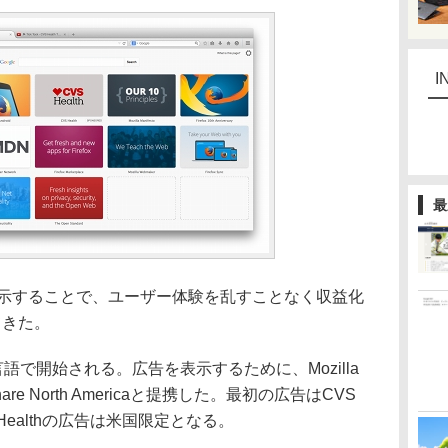
I
最
を表示することで、ユーザー体験を乱すことなく収益化
てきた。
で開始される。広告を表示するために、Mozilla
re North Americaと提携した。最初の広告はCVS
CVS Healthの広告は米国限定となる。