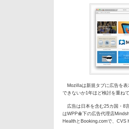
Mozillaは新規タブに広告
できないか1年ほど検討を重ね
広告は日本を含む25カ国・8言語
はWPP傘下の広告代理店Mindsha
HealthとBooking.comで、