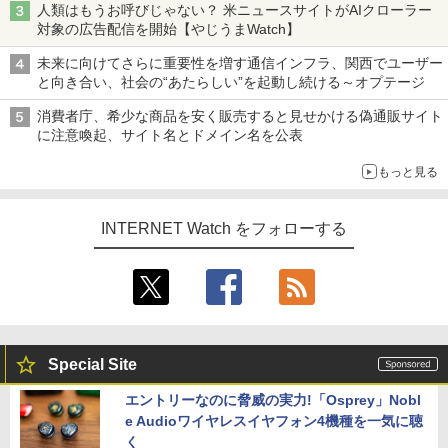
人類はもうお呼びじゃない？ 米ニュースサイトがAIクローラー
対象の広告配信を開始【やじうまWatch】
未来に向けてさらに重要性を増す通信インフラ、関西でユーザー
と向き合い、社会の“あたらしい”を起動し続ける～オプテージ
消費者庁、希少な商品を安く販売すると見せかける偽通販サイト
に注意喚起、サイト名とドメイン名を公表
もっと見る
INTERNET Watch をフォローする
Special Site
エントリーなのに脅威の実力!「Osprey」Nobl
e Audioワイヤレスイヤフォン4機種を一気に聴
く