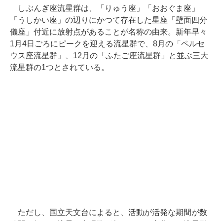
しぶんぎ座流星群は、「りゅう座」「おおぐま座」
「うしかい座」の辺りにかつて存在した星座「壁面四分
儀座」付近に放射点があることが名称の由来。新年早々
1月4日ごろにピークを迎える流星群で、8月の「ペルセ
ウス座流星群」、12月の「ふたご座流星群」と並ぶ三大
流星群の1つとされている。
ただし、国立天文台によると、活動が活発な期間が数