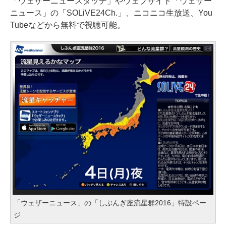
「ウェザーニュースタッチ」やウェブサイト「ウェザー
ニュース」の「SOLiVE24Ch.」、ニコニコ生放送、You
Tubeなどから無料で視聴可能。
「ウェザーニュース」の「しぶんぎ座流星群2016」特設ペー
ジ