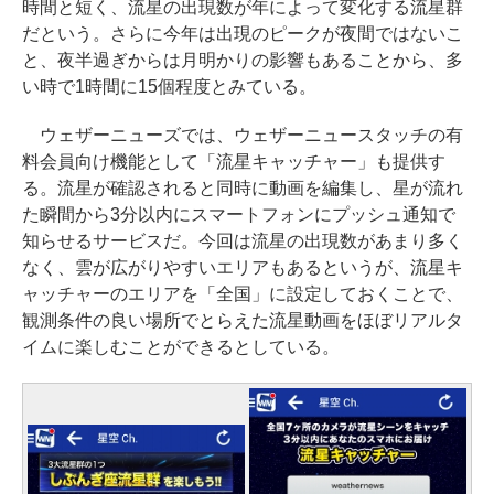
時間と短く、流星の出現数が年によって変化する流星群
だという。さらに今年は出現のピークが夜間ではないこ
と、夜半過ぎからは月明かりの影響もあることから、多
い時で1時間に15個程度とみている。
ウェザーニューズでは、ウェザーニュースタッチの有
料会員向け機能として「流星キャッチャー」も提供す
る。流星が確認されると同時に動画を編集し、星が流れ
た瞬間から3分以内にスマートフォンにプッシュ通知で
知らせるサービスだ。今回は流星の出現数があまり多く
なく、雲が広がりやすいエリアもあるというが、流星キ
ャッチャーのエリアを「全国」に設定しておくことで、
観測条件の良い場所でとらえた流星動画をほぼリアルタ
イムに楽しむことができるとしている。