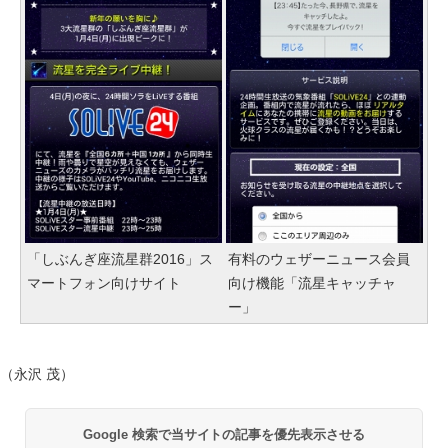
「しぶんぎ座流星群2016」ス
有料のウェザーニュース会員
マートフォン向けサイト
向け機能「流星キャッチャ
ー」
（永沢 茂）
Google 検索で当サイトの記事を優先表示させる