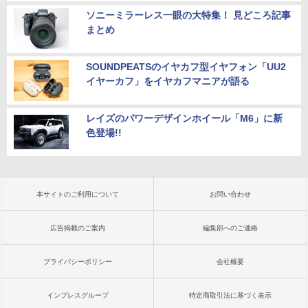
ソニーミラーレス一眼の大特集！ 見どころ記事
まとめ
SOUNDPEATSのイヤカフ型イヤフォン「UU2
イヤーカフ」をイヤカフマニアが語る
レイズのパワーデザインホイール「M6」に新
色登場!!
本サイトのご利用について
お問い合わせ
広告掲載のご案内
編集部へのご連絡
プライバシーポリシー
会社概要
インプレスグループ
特定商取引法に基づく表示