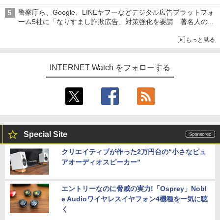
警察庁ら、Google、LINEヤフーなどデジタル広告プラットフォ
ーム5社に「なりすまし詐欺広告」対策強化を要請 著名人の写
真や映像を使った投資詐欺などへの対策として
もっと見る
INTERNET Watch をフォローする
Special Site
クリエイティブが作った2万円台の“小さなピュ
アオーディオスピーカー”
エントリーなのに脅威の実力!「Osprey」Nobl
e Audioワイヤレスイヤフォン4機種を一気に聴
く