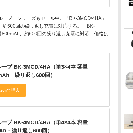
プ」シリーズもセール中。「BK-3MCD/4HA」
h。約600回の繰り返し充電に対応する。「BK-
容量800mAh、約600回の繰り返し充電に対応。価格は
ープ BK-3MCD/4HA（単3×4本 容量
0mAh・繰り返し600回）
ープ BK-4MCD/4HA（単4×4本 容量
mAh・繰り返し600回）