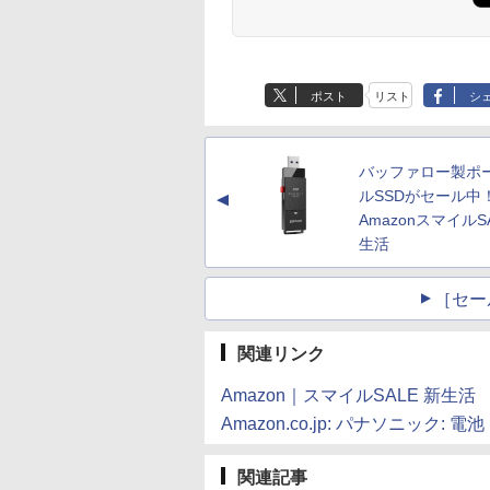
ポスト
リスト
シ
バッファロー製ポ
ルSSDがセール
▲
AmazonスマイルS
生活
［セー
関連リンク
Amazon｜スマイルSALE 新生活
Amazon.co.jp: パナソニッ
関連記事