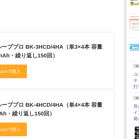
ーププロ BK-3HCD/4HA（単3×4本 容量
0mAh・繰り返し150回）
や
ユ
テ
打
や
ーププロ BK-4HCD/4HA（単4×4本 容量
見
イ
mAh・繰り返し150回）
発