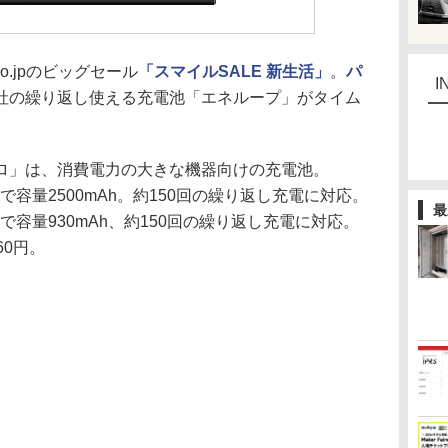
o.jpのビッグセール
「スマイルSALE 新生活」
。
パ
I
社の繰り返し使える充電池「エネループ」がタイム
」は、消費電力の大きな機器向けの充電池。
4本で容量2500mAh。約150回の繰り返し充電に対応。
最
4本で容量930mAh、約150回の繰り返し充電に対応。
60円。