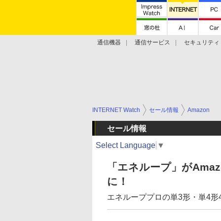
通信機器
通信サービス
セキュリティ
技術動向
INTERNET Watch
セール情報
Amazon
セール情報
Select Language
▼
「エネループ」がAmaz
に！
エネループプロの単3形・単4形4