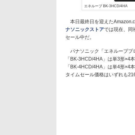
エネループ BK-3HCD/4HA
本日最終日を迎えたAmazon.c
ナソニックストア
では現在、同
セール中だ。
パナソニック「エネループプロ
「BK-3HCD/4HA」は単3形×
「BK-4HCD/4HA」は単4形×
タイムセール価格はいずれも21