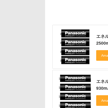
エネル
250
エネル
930