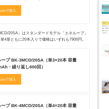
-4MCD/20SA」はスタンダードモデル「エネループ」
単4形ともに20本入りで価格はいずれも7900円。
ープ BK-3MCD/20SA（単3×20本 容量
0mAh・繰り返し600回）
ープ BK-4MCD/20SA（単4×20本 容量