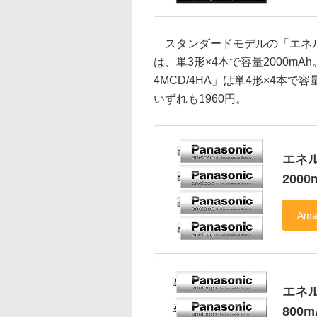
スタンダードモデルの「エネルー
は、単3形×4本で容量2000mA
4MCD/4HA」は単4形×4本で
いずれも1960円。
エネル
200
エネル
800