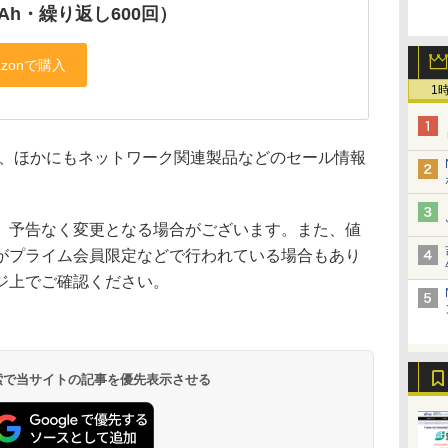
mAh・繰り返し600回）
1
、ほかにもネットワーク関連製品などのセール情報
、予告なく変更となる場合がございます。また、値
がプライム会員限定などで行われている場合もあり
ジ上でご確認ください。
 検索で当サイトの記事を優先表示させる