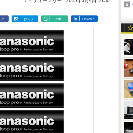
アイティースリー
2025年3月4日 10:30
ェア
はてブ
note
LinkedIn