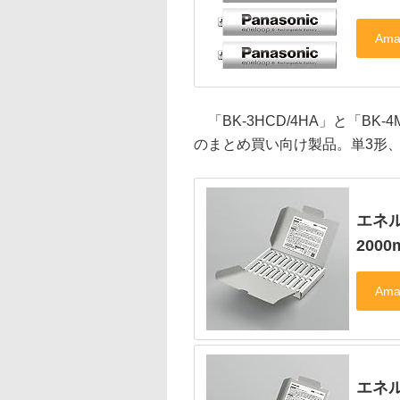
「BK-3HCD/4HA」と「BK
のまとめ買い向け製品。単3形、
エネル
200
エネル