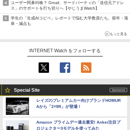
ユーザー阿鼻叫喚？ Gmail、サードパーティの「送信元アドレ
ス」のサポートを打ち切りへ【やじうまWatch】
学生の「生成AIコピペ」レポートで悩む大学教員たち。留年・落
単・減点も
もっと見る
INTERNET Watch をフォローする
Special Site
レイズのプレミアムカー向けブランドHOMUR
Aから「2×9R」が登場！
Amazon プライムデー過去最安! Anker注目プ
ロジェクター3モデルを使ってみた