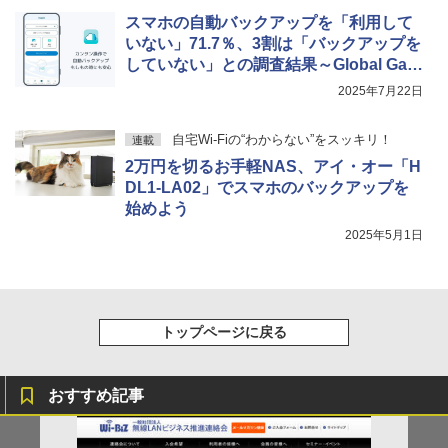
スマホの自動バックアップを「利用して
いない」71.7％、3割は「バックアップを
していない」との調査結果～Global Gate
way発表
2025年7月22日
自宅Wi-Fiの“わからない”をスッキリ！
連載
2万円を切るお手軽NAS、アイ・オー「H
DL1-LA02」でスマホのバックアップを
始めよう
2025年5月1日
トップページに戻る
おすすめ記事