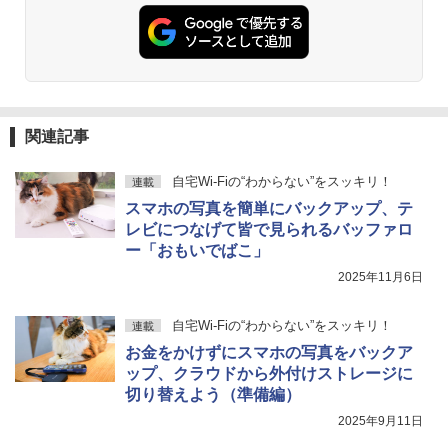
関連記事
自宅Wi-Fiの“わからない”をスッキリ！
連載
スマホの写真を簡単にバックアップ、テ
レビにつなげて皆で見られるバッファロ
ー「おもいでばこ」
2025年11月6日
自宅Wi-Fiの“わからない”をスッキリ！
連載
お金をかけずにスマホの写真をバックア
ップ、クラウドから外付けストレージに
切り替えよう（準備編）
2025年9月11日