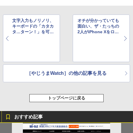
文字入力もノリノリ、
オチが分かっていても
キーボードの「カタカ
面白い、ザ・たっちの
タ…ターン！」を可視
2人がiPhone Xをロッ
化するChrome拡張機
ク解除する実験動画
能
［やじうまWatch］の他の記事を見る
トップページに戻る
おすすめ記事