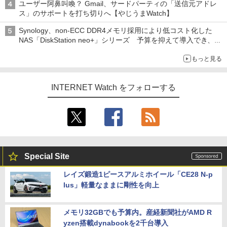
ユーザー阿鼻叫喚？ Gmail、サードパーティの「送信元アドレ
ス」のサポートを打ち切りへ【やじうまWatch】
Synology、non-ECC DDR4メモリ採用により低コスト化した
NAS「DiskStation neo+」シリーズ 予算を抑えて導入でき、
ECCメモリへのアップグレードも可能
もっと見る
INTERNET Watch をフォローする
Special Site
レイズ鍛造1ピースアルミホイール「CE28 N-p
lus」軽量なままに剛性を向上
メモリ32GBでも予算内。産経新聞社がAMD R
yzen搭載dynabookを2千台導入