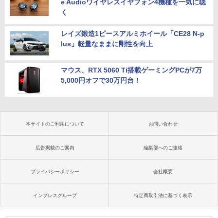
e Audioワイヤレスイヤフォン4機種を一気に聴
く
レイズ鍛造1ピースアルミホイール「CE28 N-p
lus」軽量なままに剛性を向上
マウス、RTX 5060 Ti搭載ゲーミングPCが7万
5,000円オフで30万円台！
本サイトのご利用について
お問い合わせ
広告掲載のご案内
編集部へのご連絡
プライバシーポリシー
会社概要
インプレスグループ
特定商取引法に基づく表示