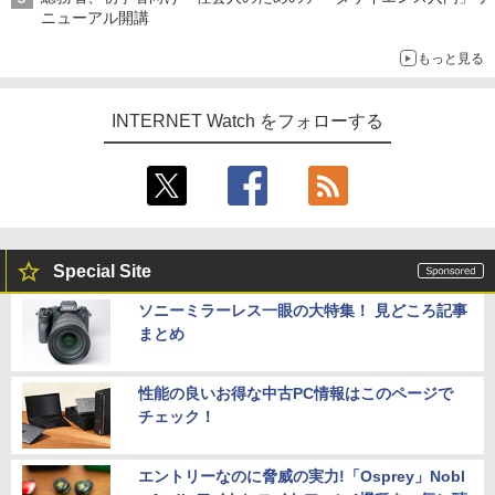
ニューアル開講
もっと見る
INTERNET Watch をフォローする
Special Site
ソニーミラーレス一眼の大特集！ 見どころ記事
まとめ
性能の良いお得な中古PC情報はこのページで
チェック！
エントリーなのに脅威の実力!「Osprey」Nobl