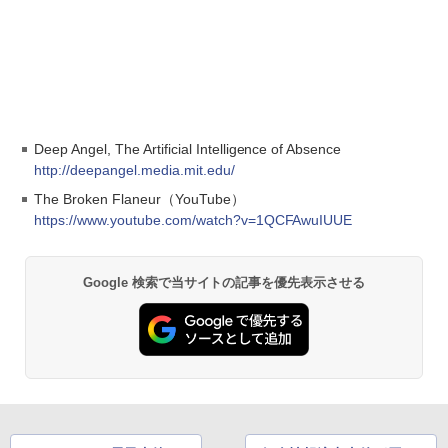
Deep Angel, The Artificial Intelligence of Absence
http://deepangel.media.mit.edu/
The Broken Flaneur（YouTube）
https://www.youtube.com/watch?v=1QCFAwuIUUE
Google 検索で当サイトの記事を優先表示させる