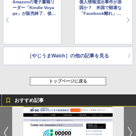
Amazonの電子書籍リ
個人情報流出事件が原
ーダー「Kindle Voya
因か？ 米国で顕著な
ge」が販売終了、後継
「Facebook離れ」、
製品のアナウンスなし
具体的な割合も明らか
に
［やじうまWatch］の他の記事を見る
トップページに戻る
おすすめ記事