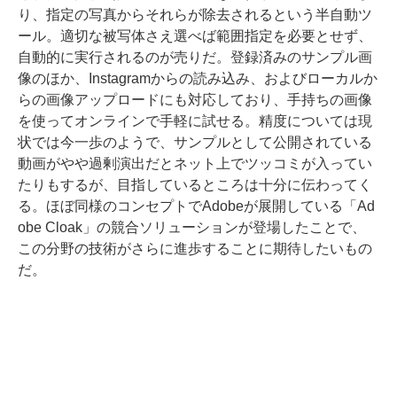
り、指定の写真からそれらが除去されるという半自動ツ
ール。適切な被写体さえ選べば範囲指定を必要とせず、
自動的に実行されるのが売りだ。登録済みのサンプル画
像のほか、Instagramからの読み込み、およびローカルか
らの画像アップロードにも対応しており、手持ちの画像
を使ってオンラインで手軽に試せる。精度については現
状では今一歩のようで、サンプルとして公開されている
動画がやや過剰演出だとネット上でツッコミが入ってい
たりもするが、目指しているところは十分に伝わってく
る。ほぼ同様のコンセプトでAdobeが展開している「Ad
obe Cloak」の競合ソリューションが登場したことで、
この分野の技術がさらに進歩することに期待したいもの
だ。