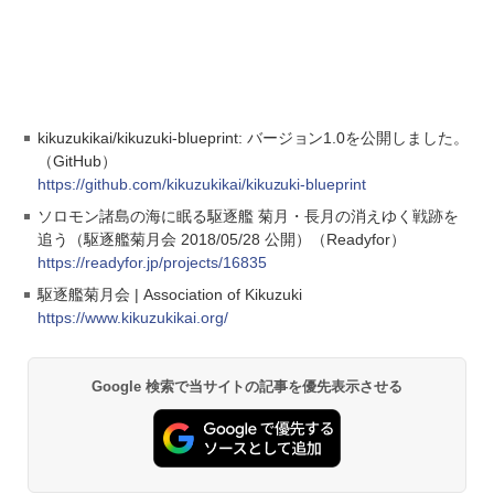
kikuzukikai/kikuzuki-blueprint: バージョン1.0を公開しました。
（GitHub）
https://github.com/kikuzukikai/kikuzuki-blueprint
ソロモン諸島の海に眠る駆逐艦 菊月・長月の消えゆく戦跡を
追う（駆逐艦菊月会 2018/05/28 公開）（Readyfor）
https://readyfor.jp/projects/16835
駆逐艦菊月会 | Association of Kikuzuki
https://www.kikuzukikai.org/
Google 検索で当サイトの記事を優先表示させる