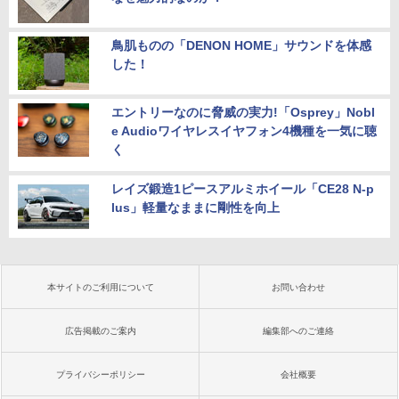
鳥肌ものの「DENON HOME」サウンドを体感
した！
エントリーなのに脅威の実力!「Osprey」Nobl
e Audioワイヤレスイヤフォン4機種を一気に聴
く
レイズ鍛造1ピースアルミホイール「CE28 N-p
lus」軽量なままに剛性を向上
本サイトのご利用について
お問い合わせ
広告掲載のご案内
編集部へのご連絡
プライバシーポリシー
会社概要