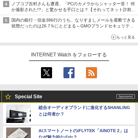
ノブコブ吉村さんも遭遇、「PCのカメラからシャッター音！ 何
か撮影された!?」と驚かせる手口とは？【それってネット詐欺で
すよ！】
国内の銀行・信金386行のうち、なりすましメールを遮断できる
状態だったのは26.7％にとどまる～GMOブランドセキュリティ
調査
もっと見る
INTERNET Watch をフォローする
Special Site
総合オーディオブランドに進化するSHANLING
とは何者か？
AIスマートノートのiFLYTEK「AINOTE 2」は
なぜ魅力的なのか？