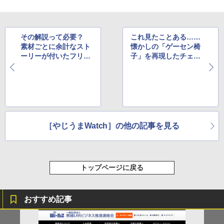
その解説って必要？
これ見たことある……
素材ごとに余計なスト
懐かしの「ゲーセン椅
ーリーが付いたフリー
子」を再現したチェア
素材サイトが話題に
が異例のヒット中
［やじうまWatch］の他の記事を見る
トップページに戻る
おすすめ記事