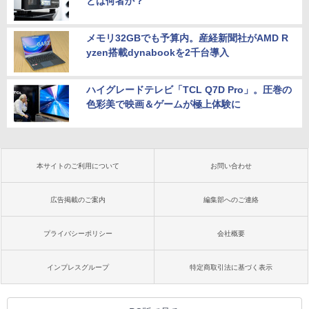
とは何者か？
メモリ32GBでも予算内。産経新聞社がAMD R
yzen搭載dynabookを2千台導入
ハイグレードテレビ「TCL Q7D Pro」。圧巻の
色彩美で映画＆ゲームが極上体験に
本サイトのご利用について
お問い合わせ
広告掲載のご案内
編集部へのご連絡
プライバシーポリシー
会社概要
インプレスグループ
特定商取引法に基づく表示