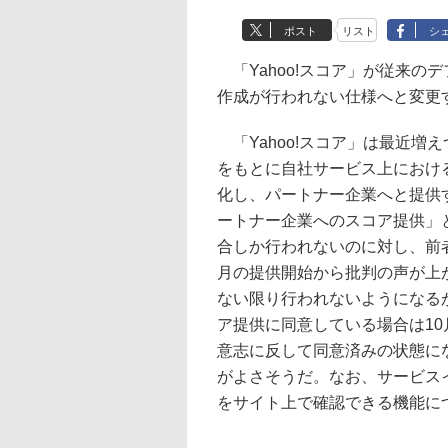
ポスト
リスト
シ
「Yahoo!スコア」が従来の
作成が行われない仕様へと変更
「Yahoo!スコア」は最近増
をもとに自社サービス上におけ
化し、パートナー企業へと提供
ートナー企業へのスコア提供」
合しか行われないのに対し、前
月の提供開始から批判の声が上
ない限り行われないようになる
ア提供に同意している場合は1
意志に反して同意済みの状態に
がよさそうだ。なお、サービスイ
をサイト上で確認できる機能に