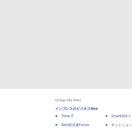
Group site links
インプレスのビジネスWeb
Think IT
SmartGri
Web担当者Forum
ネットショ