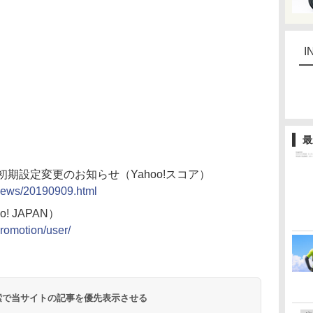
I
最
る初期設定変更のお知らせ（Yahoo!スコア）
p/news/20190909.html
! JAPAN）
promotion/user/
 検索で当サイトの記事を優先表示させる