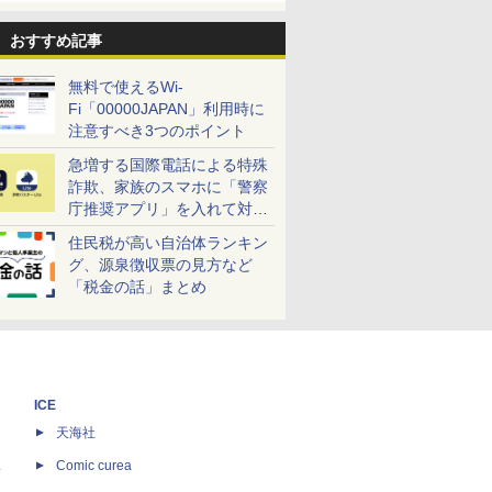
おすすめ記事
無料で使えるWi-
Fi「00000JAPAN」利用時に
注意すべき3つのポイント
急増する国際電話による特殊
詐欺、家族のスマホに「警察
庁推奨アプリ」を入れて対策
しよう！
住民税が高い自治体ランキン
グ、源泉徴収票の見方など
「税金の話」まとめ
ICE
天海社
ス
Comic curea