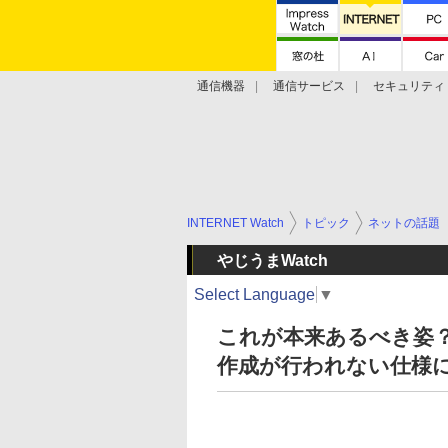
通信機器
通信サービス
セキュリティ
技術動向
INTERNET Watch
トピック
ネットの話題
やじうまWatch
Select Language
▼
これが本来あるべき姿？ 
作成が行われない仕様