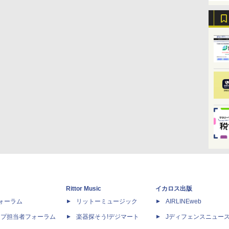
Rittor Music
イカロス出版
dフォーラム
リットーミュージック
AIRLINEweb
ップ担当者フォーラム
楽器探そう!デジマート
Jディフェンスニュー