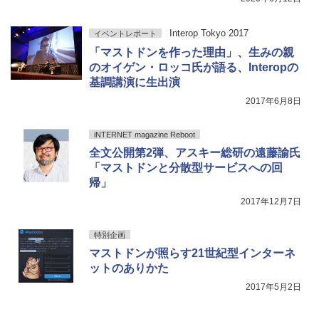
Interop Tokyo 2017
イベントレポート
「マストドンを作った理由」、生みの親
のオイゲン・ロッコ氏が語る、Interopの
基調講演に生出演
2017年6月8日
iNTERNET magazine Reboot
全文公開第2弾、アスキー総研の遠藤諭氏
「マストドンと分散型サービスへの回
帰」
2017年12月7日
特別企画
マストドンが照らす21世紀型インターネ
ットのありかた
2017年5月2日