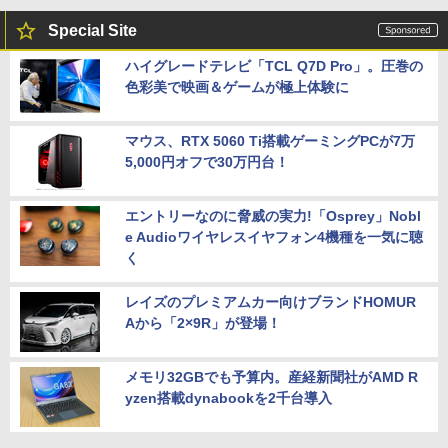
Special Site
ハイグレードテレビ「TCL Q7D Pro」。圧巻の
色彩美で映画＆ゲームが極上体験に
マウス、RTX 5060 Ti搭載ゲーミングPCが7万
5,000円オフで30万円台！
エントリーなのに脅威の実力!「Osprey」Nobl
e Audioワイヤレスイヤフォン4機種を一気に聴
く
レイズのプレミアムカー向けブランドHOMUR
Aから「2×9R」が登場！
メモリ32GBでも予算内。産経新聞社がAMD R
yzen搭載dynabookを2千台導入