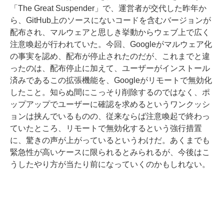
「The Great Suspender」で、運営者が交代した昨年か
ら、GitHub上のソースにないコードを含むバージョンが
配布され、マルウェアと思しき挙動からウェブ上で広く
注意喚起が行われていた。今回、Googleがマルウェア化
の事実を認め、配布が停止されたのだが、これまでと違
ったのは、配布停止に加えて、ユーザーがインストール
済みであるこの拡張機能を、Googleがリモートで無効化
したこと。知らぬ間にこっそり削除するのではなく、ポ
ップアップでユーザーに確認を求めるというワンクッシ
ョンは挟んでいるものの、従来ならば注意喚起で終わっ
ていたところ、リモートで無効化するという強行措置
に、驚きの声が上がっているというわけだ。あくまでも
緊急性が高いケースに限られるとみられるが、今後はこ
うしたやり方が当たり前になっていくのかもしれない。