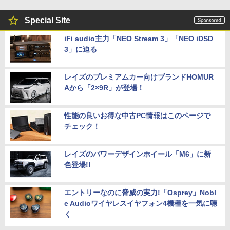
Special Site
iFi audio主力「NEO Stream 3」「NEO iDSD
3」に迫る
レイズのプレミアムカー向けブランドHOMUR
Aから「2×9R」が登場！
性能の良いお得な中古PC情報はこのページで
チェック！
レイズのパワーデザインホイール「M6」に新
色登場!!
エントリーなのに脅威の実力!「Osprey」Nobl
e Audioワイヤレスイヤフォン4機種を一気に聴
く