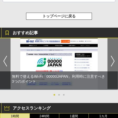
トップページに戻る
おすすめ記事
無料で使えるWi-Fi「00000JAPAN」利用時に注意すべき
3つのポイント
●
●
●
アクセスランキング
1時間
24時間
1週間
1カ月