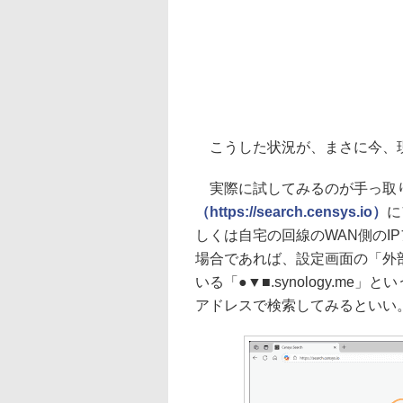
こうした状況が、まさに今、
実際に試してみるのが手っ取
（https://search.censys.io）
に
しくは自宅の回線のWAN側のIP
場合であれば、設定画面の「外
いる「●▼■.synology.m
アドレスで検索してみるといい