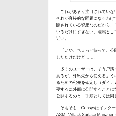
これがあまり注目されていない
それが直接的な問題になるわけ
開されている資産なのだから、
いるだけにすぎない。理屈として
近い。
「いや、ちょっと待って。公開
しただけだけど……」
多くのユーザーは、そう戸惑う
あるが、外出先から使えるよう
るための宛先を確定し（ダイナ
要するに外部に公開することに
公開するのと、手順としては同
そもそも、Censysはインタ
ASM（Attack Surface 