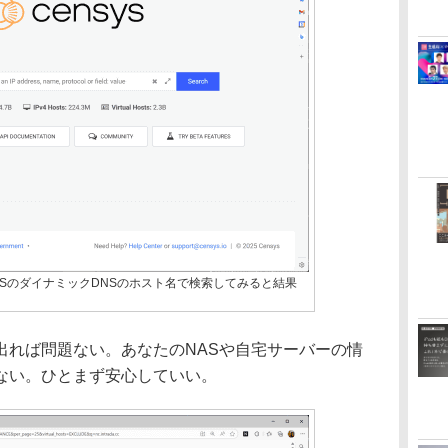
ページ。NASのダイナミックDNSのホスト名で検索してみると結果
れば問題ない。あなたのNASや自宅サーバーの情
ていない。ひとまず安心していい。