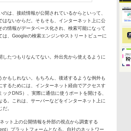
のは、接続情報が公開されているからといって、
ではないからだ。そもそも、インターネット上に公
その情報がデータベース化され、検索可能になって
は、Googleの検索エンジンやストリートビューに
したつもりなんてない。外出先から使えるように
かもしれない。もちろん、後述するような例外も
にするためには、インターネット経由でアクセスす
ミックDNS）、実際に通信に使うポートを開ける、
なる。これは、サーバーなどをインターネット上に
じだ。
ーネット上の公開情報を外部の視点から調査する
Management）プラットフォームとなる。自社のネットワー