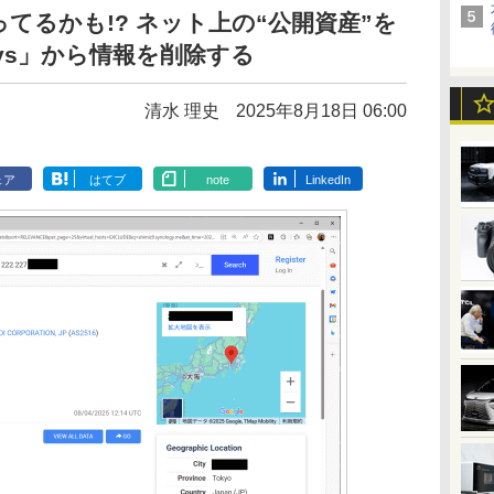
てるかも!? ネット上の“公開資産”を
ys」から情報を削除する
清水 理史
2025年8月18日 06:00
ェア
はてブ
note
LinkedIn