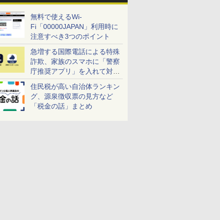
無料で使えるWi-
Fi「00000JAPAN」利用時に
注意すべき3つのポイント
急増する国際電話による特殊
詐欺、家族のスマホに「警察
庁推奨アプリ」を入れて対策
しよう！
住民税が高い自治体ランキン
グ、源泉徴収票の見方など
「税金の話」まとめ