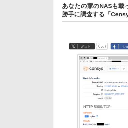
あなたの家のNASも載っ
勝手に調査する「Cens
ポスト
リスト
シ