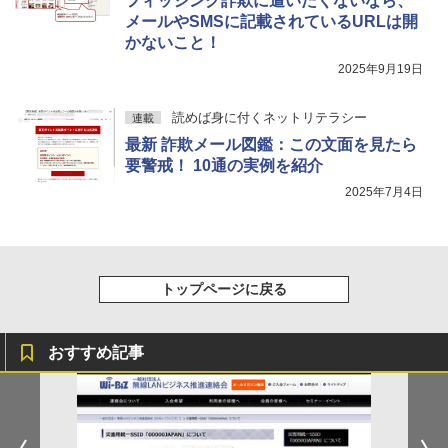
フィッシング詐欺に遭いたくないなら、
メールやSMSに記載されているURLは開
かないこと！
2025年9月19日
読めば身に付くネットリテラシー
連載
最新 詐欺メール図鑑：この文面を見たら
要警戒！ 10通の実例を紹介
2025年7月4日
トップページに戻る
おすすめ記事