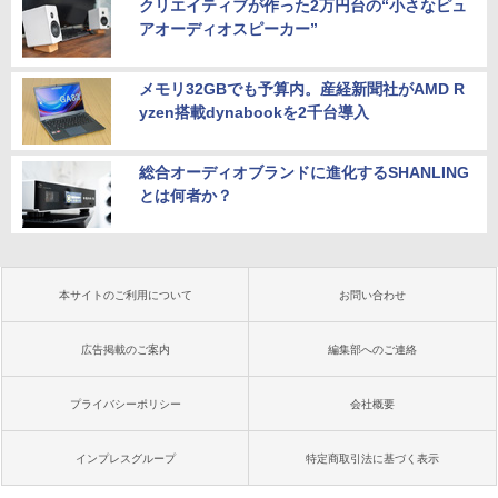
クリエイティブが作った2万円台の“小さなピュ
アオーディオスピーカー”
メモリ32GBでも予算内。産経新聞社がAMD R
yzen搭載dynabookを2千台導入
総合オーディオブランドに進化するSHANLING
とは何者か？
本サイトのご利用について
お問い合わせ
広告掲載のご案内
編集部へのご連絡
プライバシーポリシー
会社概要
インプレスグループ
特定商取引法に基づく表示