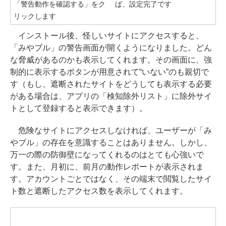
「警告動作を確認する」をク
ば、設定完了です
リックします
インストール後、怪しいサイトにアクセスすると、
「みやブル」の警告画面が開くようになりました。どん
な脅威があるのかも表示してくれます。その画面に、強
制的に表示するボタンが用意されて“いない”のも親切で
す（もし、遮断されたサイトをどうしても表示する必要
がある場合は、アプリの「検知除外リスト」に除外サイ
トとして登録すると表示できます）。
危険なサイトにアクセスしなければ、ユーザーが「み
やブル」の存在を意識することはありません。しかし、
万一の際の防御壁になってくれるのはとても心強いで
す。また、月初に、前月の動作レポートが表示されま
す。アカウントごとではなく、その端末で閲覧したサイ
ト数と遮断したアクセス数を表示してくれます。