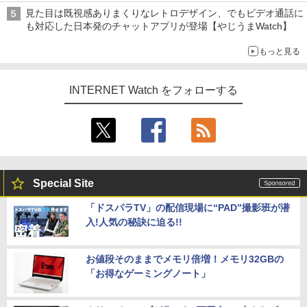
見た目は既視感ありまくりなレトロデザイン、でもビデオ通話に
も対応した日本発のチャットアプリが登場【やじうまWatch】
もっと見る
INTERNET Watch をフォローする
Special Site
「ドスパラTV」の配信現場に“PAD”撮影班が潜
入!人気の秘訣に迫る!!
お値段そのままでメモリ倍増！メモリ32GBの
「お得なゲーミングノート」