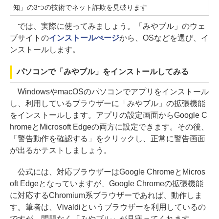
知」の3つの技術でネット詐欺を見破ります
では、実際に使ってみましょう。「みやブル」のウェ
ブサイトの
インストールぺージ
から、OSなどを選び、イ
ンストールします。
パソコンで「みやブル」をインストールしてみる
WindowsやmacOSのパソコンでアプリをインストール
し、利用しているブラウザーに「みやブル」の拡張機能
をインストールします。アプリの設定画面からGoogle C
hromeとMicrosoft Edgeの両方に設定できます。その後、
「警告動作を確認する」をクリックし、正常に警告画面
が出るかテストしましょう。
公式には、対応ブラウザーはGoogle ChromeとMicros
oft Edgeとなっていますが、Google Chromeの拡張機能
に対応するChromium系ブラウザーであれば、動作しま
す。筆者は、Vivaldiというブラウザーを利用しているの
ですが、問題なく「みやブル」が見守ってくれます。