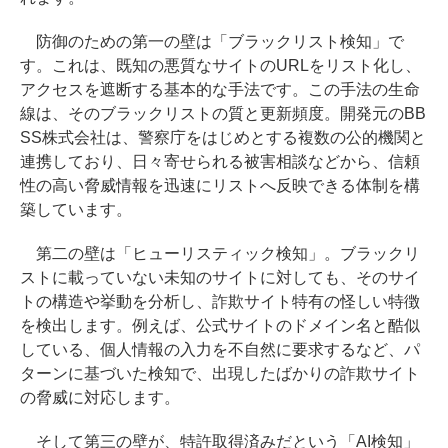
防御のための第一の壁は「ブラックリスト検知」で
す。これは、既知の悪質なサイトのURLをリスト化し、
アクセスを遮断する基本的な手法です。この手法の生命
線は、そのブラックリストの質と更新頻度。開発元のBB
SS株式会社は、警察庁をはじめとする複数の公的機関と
連携しており、日々寄せられる被害相談などから、信頼
性の高い脅威情報を迅速にリストへ反映できる体制を構
築しています。
第二の壁は「ヒューリスティック検知」。ブラックリ
ストに載っていない未知のサイトに対しても、そのサイ
トの構造や挙動を分析し、詐欺サイト特有の怪しい特徴
を検出します。例えば、公式サイトのドメイン名と酷似
している、個人情報の入力を不自然に要求するなど、パ
ターンに基づいた検知で、出現したばかりの詐欺サイト
の脅威に対応します。
そして第三の壁が、特許取得済みだという「AI検知」