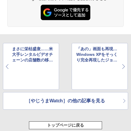
まさに栄枯盛衰……米
「あの」画面も再現…
大手レンタルビデオチ
Windows XPをそっく
ェーンの店舗数の移り
り完全再現したジョー
変わりを表した動画
クサイトが海外で話題
［やじうまWatch］の他の記事を見る
トップページに戻る