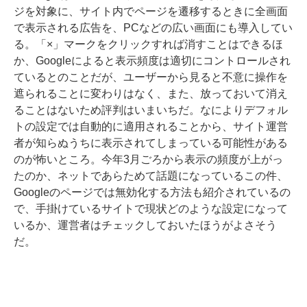
ジを対象に、サイト内でページを遷移するときに全画面
で表示される広告を、PCなどの広い画面にも導入してい
る。「×」マークをクリックすれば消すことはできるほ
か、Googleによると表示頻度は適切にコントロールされ
ているとのことだが、ユーザーから見ると不意に操作を
遮られることに変わりはなく、また、放っておいて消え
ることはないため評判はいまいちだ。なによりデフォル
トの設定では自動的に適用されることから、サイト運営
者が知らぬうちに表示されてしまっている可能性がある
のが怖いところ。今年3月ごろから表示の頻度が上がっ
たのか、ネットであらためて話題になっているこの件、
Googleのページでは無効化する方法も紹介されているの
で、手掛けているサイトで現状どのような設定になって
いるか、運営者はチェックしておいたほうがよさそう
だ。