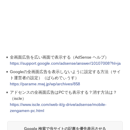
全画面広告を広い画面で表示する（AdSense ヘルプ）
https://support.google.com/adsense/answer/10107008?hl=ja
Googleの全画面広告を表示しないように設定する方法（サイ
ト運営者の設定）（ぱらめでぃうす）
https://parame.mwj.jp/wp/archives/858
アドセンスの全画面広告はPCでも表示する？消す方法は？
（iscle）
https://www.iscle.com/web-it/g-drive/adsense/mobile-
zengamen-pc.html
Google 検索で当サイトの記事を優先表示させる