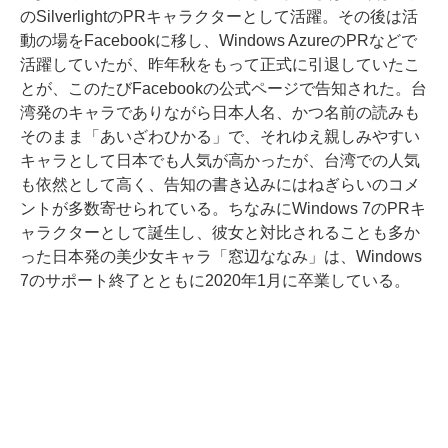
のSilverlightのPRキャラクターとして活躍。その後は活
動の場をFacebookに移し、Windows AzureのPRなどで
活躍していたが、昨年秋をもって正式に引退していたこ
とが、このたびFacebookの公式ページで告知された。台
湾発のキャラでありながら日本人名、かつ名前の読みも
そのまま「あいざわひかる」で、それゆえ親しみやすい
キャラとして日本でも人気が高かったが、台湾での人気
も依然として高く、告知の書き込みにはねぎらいのコメ
ントが多数寄せられている。ちなみにWindows 7のPRキ
ャラクターとして誕生し、彼女と対比されることも多か
った日本発の美少女キャラ「窓辺ななみ」は、Windows
7のサポート終了とともに2020年1月に卒業している。