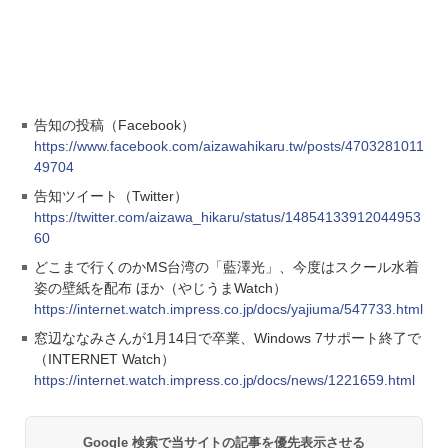
告知の投稿（Facebook）
https://www.facebook.com/aizawahikaru.tw/posts/4703281011
49704
告知ツイート（Twitter）
https://twitter.com/aizawa_hikaru/status/14854133912044953
60
どこまで行くのかMS台湾の「藍澤光」、今度はスクール水着
姿の壁紙を配布 ほか（やじうまWatch）
https://internet.watch.impress.co.jp/docs/yajiuma/547733.html
窓辺ななみさんが1月14日で卒業、Windows 7サポート終了で
（INTERNET Watch）
https://internet.watch.impress.co.jp/docs/news/1221659.html
Google 検索で当サイトの記事を優先表示させる