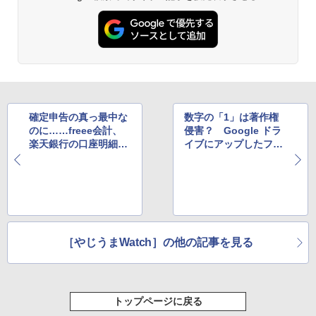
確定申告の真っ最中な
数字の「1」は著作権
のに……freee会計、
侵害？ Google ドラ
楽天銀行の口座明細の
イブにアップしたファ
自動取り込み機能を停
イル、なぜか凍結の憂
止へ
き目に
［やじうまWatch］の他の記事を見る
トップページに戻る